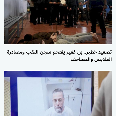
تصعيد خطير.. بن غفير يقتحم سجن النقب ومصادرة
الملابس والمصاحف