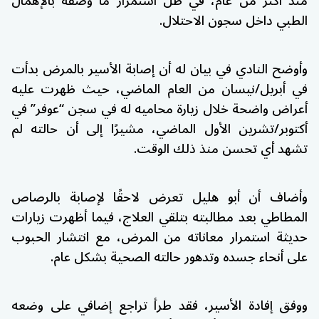
منذ أكثر من عام، في ظل استمرار ما وصفه بالإهمال
الطبي داخل سجون الاحتلال.
وأوضح النادي في بيان له أن إصابة الأسير بالمرض بدأت
في أبريل/نيسان من العام الماضي، حيث ظهرت عليه
أعراض واضحة خلال زيارة محاميه له في سجن “عوفر” في
أكتوبر/تشرين الأول الماضي، مشيرًا إلى أن حالته لم
تشهد أي تحسن منذ ذلك الوقت.
وأضاف أن أبو هليل تعرض لاحقًا لإصابة بالرصاص
المطاطي بعد مطالبته بتلقي العلاج، فيما أظهرت زيارات
حديثة استمرار معاناته من المرض، مع انتشار الحبوب
على أنحاء جسده وتدهور حالته الصحية بشكل عام.
ووفق إفادة الأسير، فقد طرأ تراجع إضافي على وضعه