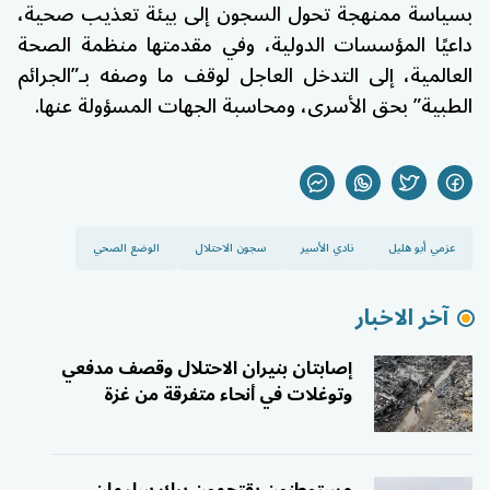
بسياسة ممنهجة تحول السجون إلى بيئة تعذيب صحية،
داعيًا المؤسسات الدولية، وفي مقدمتها منظمة الصحة
العالمية، إلى التدخل العاجل لوقف ما وصفه بـ”الجرائم
الطبية” بحق الأسرى، ومحاسبة الجهات المسؤولة عنها.
عزمي أبو هليل
نادي الأسير
سجون الاحتلال
الوضع الصحي
آخر الاخبار
إصابتان بنيران الاحتلال وقصف مدفعي
وتوغلات في أنحاء متفرقة من غزة