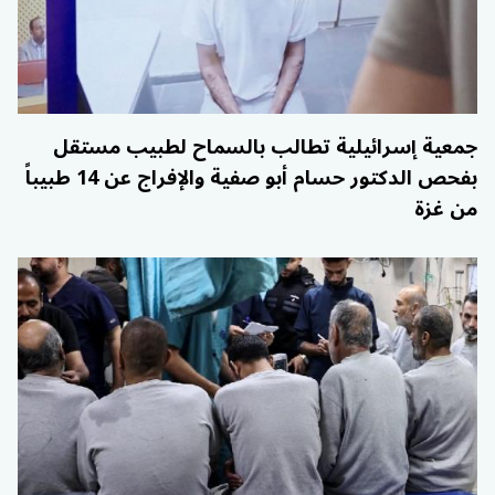
جمعية إسرائيلية تطالب بالسماح لطبيب مستقل
بفحص الدكتور حسام أبو صفية والإفراج عن 14 طبيباً
من غزة