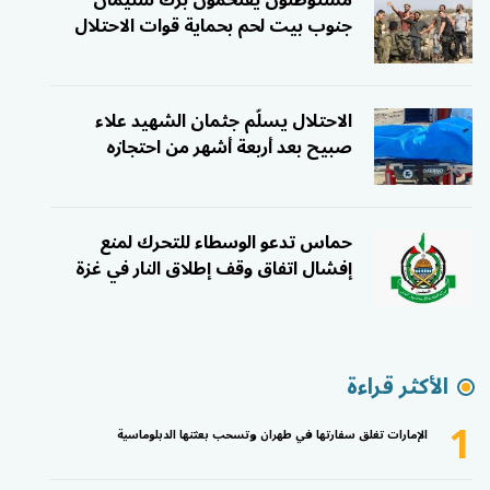
مستوطنون يقتحمون برك سليمان
جنوب بيت لحم بحماية قوات الاحتلال
الاحتلال يسلّم جثمان الشهيد علاء
صبيح بعد أربعة أشهر من احتجازه
حماس تدعو الوسطاء للتحرك لمنع
إفشال اتفاق وقف إطلاق النار في غزة
الأكثر قراءة
1
الإمارات تغلق سفارتها في طهران وتسحب بعثتها الدبلوماسية