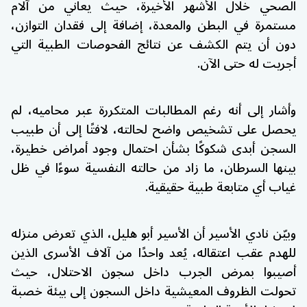
الصحي خلال الأشهر الأخيرة، حيث يعاني من آلام
مستمرة في البطن والمعدة، إضافة إلى فقدان التوازن،
دون أن يتم الكشف عن نتائج الفحوصات الطبية التي
أجريت له حتى الآن.
وأشار إلى أنه رغم المطالبات المتكررة عبر محاميه، لم
يحصل على تشخيص واضح لحالته، لافتًا إلى أن طبيب
السجن أبدى شكوكًا بشأن احتمال وجود أمراض خطيرة،
بينها السرطان، ما زاد من حالته النفسية سوءًا في ظل
غياب أي متابعة طبية حقيقية.
وبيّن نادي الأسير أن الأسير أبو هليل، الذي تعرض منزله
للهدم عقب اعتقاله، يُعد واحدًا من آلاف الأسرى الذين
أصيبوا بمرض الجرب داخل سجون الاحتلال، حيث
تحولت الظروف المعيشية داخل السجون إلى بيئة خصبة