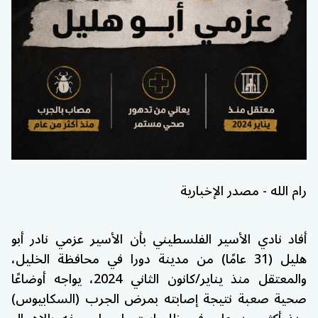
رام الله - مصدر الإخبارية
أفاد نادي الأسير الفلسطيني بأن الأسير عزمي نادر أبو
هليل (31 عامًا) من مدينة دورا في محافظة الخليل،
والمعتقل منذ يناير/كانون الثاني 2024، يواجه أوضاعًا
صحية صعبة نتيجة إصابته بمرض الجرب (السكابيوس)