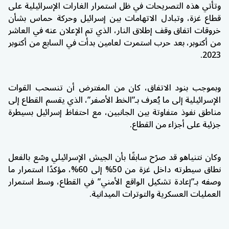
وتأتي هذه التصريحات في ظل استمرار الغارات الإسرائيلية على
قطاع غزة، وتبادل الاتهامات بين إسرائيل وحركة حماس بشأن
خروقات اتفاق وقف إطلاق النار، الذي تم الإعلان عنه في العاشر
من أكتوبر، بعد حرب استمرت لعامين بدأت في السابع من أكتوبر
2023.
وبموجب بنود الاتفاق، كان من المفترض أن تنسحب القوات
الإسرائيلية إلى ما يُعرف بـ”الخط الأصفر”، الذي يقسم القطاع إلى
مناطق نفوذ متفاوتة بين الجانبين، مع احتفاظ إسرائيل بسيطرة
جزئية على أجزاء من القطاع.
وكان نتنياهو قد صرّح سابقًا بأن الجيش الإسرائيلي وسّع بالفعل
نطاق سيطرته داخل غزة من 50% إلى 60%، مؤكدًا استمرار ما
وصفه بـ”إعادة تشكيل الواقع الأمني” في القطاع، وسط استمرار
العمليات العسكرية والتوترات الميدانية.