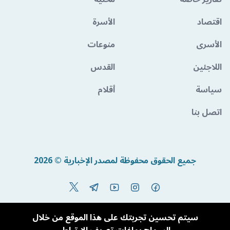
اقتصاد
الأسرة
الأسرى
منوعات
اللاجئين
القدس
سياسة
أقلام
اتصل بنا
جميع الحقوق محفوظة لمصدر الإخبارية © 2026
Powered By BandoraCMS
سيتم تحسين تجربتك على هذا الموقع من خلال