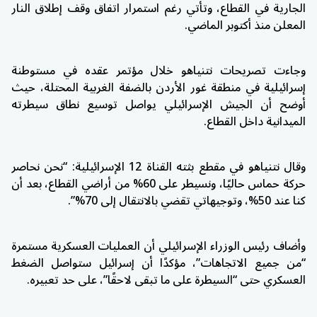
الجارية في القطاع، وتأتي رغم استمرار اتفاق وقف إطلاق النار
المعلن منذ أكتوبر الماضي.
وجاءت تصريحات نتنياهو خلال مؤتمر عقده في مستوطنة
إسرائيلية في منطقة غور الأردن بالضفة الغربية المحتلة، حيث
أوضح أن الجيش الإسرائيلي يواصل توسيع نطاق سيطرته
الميدانية داخل القطاع.
وقال نتنياهو في مقطع بثته القناة 12 الإسرائيلية: “نحن نحاصر
حركة حماس حاليًا، ونسيطر على 60% من أراضي القطاع، بعد أن
كنا عند 50%، وتوجيهاتي تقضي بالانتقال إلى 70%”.
وأضاف رئيس الوزراء الإسرائيلي أن العمليات العسكرية مستمرة
“من جميع الاتجاهات”، مؤكدًا أن إسرائيل ستواصل الضغط
العسكري حتى “السيطرة على ما تبقى لاحقًا”، على حد تعبيره.