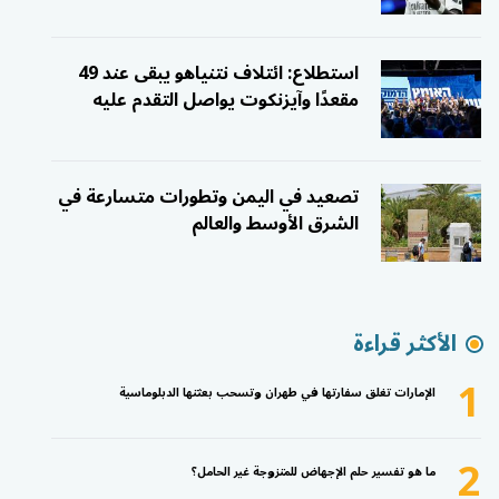
استطلاع: ائتلاف نتنياهو يبقى عند 49
مقعدًا وآيزنكوت يواصل التقدم عليه
تصعيد في اليمن وتطورات متسارعة في
الشرق الأوسط والعالم
الأكثر قراءة
1
الإمارات تغلق سفارتها في طهران وتسحب بعثتها الدبلوماسية
2
ما هو تفسير حلم الإجهاض للمتزوجة غير الحامل؟