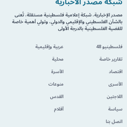
شبكة مصدر الاخبارية
مصدر الإخبارية، شبكة إعلامية فلسطينية مستقلة، تُعنى
بالشأن الفلسطيني والإقليمي والدولي، وتولي أهمية خاصة
للقضية الفلسطينية بالدرجة الأولى
فلسطينيو 48
عربية وإقليمية
تقارير خاصة
محلية
اقتصاد
الأسرة
الأسرى
منوعات
اللاجئين
القدس
سياسة
أقلام
اتصل بنا