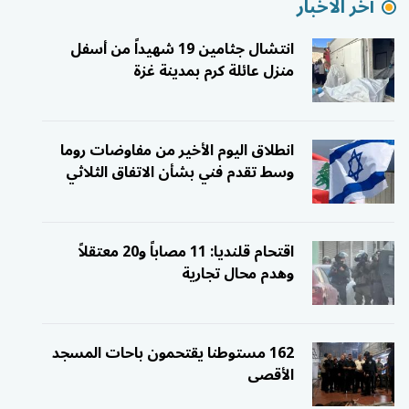
آخر الاخبار
انتشال جثامين 19 شهيداً من أسفل
منزل عائلة كرم بمدينة غزة
انطلاق اليوم الأخير من مفاوضات روما
وسط تقدم فني بشأن الاتفاق الثلاثي
اقتحام قلنديا: 11 مصاباً و20 معتقلاً
وهدم محال تجارية
162 مستوطنا يقتحمون باحات المسجد
الأقصى