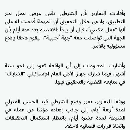
وأفادت التقارير بأن الشرطي تلقى عرض عمل عبر
التطبيق، وادعى خلال التحقيق أن المهمة قُدمت له على
أنها “عمل مكتبي”، قبل أن يبدأ بالاشتباه بعد عدة أيام بأن
الجهة التي تواصلت معه “جهة أجنبية”، ليقوم لاحقا بإبلاغ
مسؤوليه بالأمر.
وأشارت المعلومات إلى أن الواقعة تعود إلى نحو ستة
أشهر، فيما شارك جهاز الأمن العام الإسرائيلي “الشاباك”
في متابعة القضية والتحقيق فيها.
ووفقا للتقارير، تقرر وضع الشرطي قيد الحبس المنزلي
لمدة أربعة أيام، إلى جانب إبعاده مؤقتا عن عمله في
الشرطة لمدة عشرة أيام، بانتظار استكمال التحقيقات
واتخاذ قرارات قضائية لاحقة.