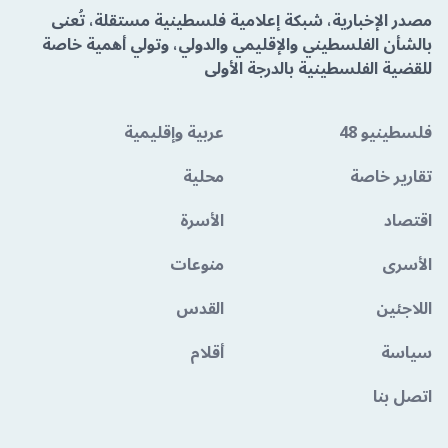
مصدر الإخبارية، شبكة إعلامية فلسطينية مستقلة، تُعنى
بالشأن الفلسطيني والإقليمي والدولي، وتولي أهمية خاصة
للقضية الفلسطينية بالدرجة الأولى
فلسطينيو 48
عربية وإقليمية
تقارير خاصة
محلية
اقتصاد
الأسرة
الأسرى
منوعات
اللاجئين
القدس
سياسة
أقلام
اتصل بنا