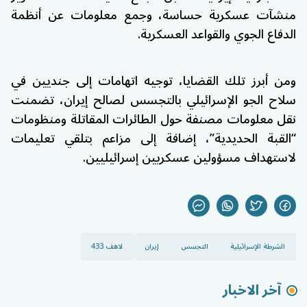
منشآت عسكرية حساسة، وجمع معلومات عن أنظمة
الدفاع الجوي والقواعد العسكرية.
ومن أبرز تلك القضايا، توجيه اتهامات إلى جنديين في
سلاح الجو الإسرائيلي بالتجسس لصالح إيران، تضمنت
نقل معلومات مصنفة حول الطائرات المقاتلة ومنظومات
“القبة الحديدية”، إضافة إلى مزاعم بتلقي تعليمات
لاستهداف مسؤولين عسكريين إسرائيليين.
الشرطة الإسرائيلية
التجسس
إيران
لاهف 433
آخر الاخبار