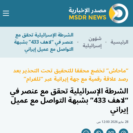
الشرطة الإسرائيلية تحقق مع
شؤون
الرئيسية
عنصر في “لاهف 433” بشبهة
إسرائيلية
التواصل مع عميل إيراني
“ماحاش” تخضع محققا للتحقيق تحت التحذير بعد
رصد علاقة رقمية مع جهة إيرانية عبر “تلغرام”
الشرطة الإسرائيلية تحقق مع عنصر في
“لاهف 433” بشبهة التواصل مع عميل
إيراني
28 مايو 2026 12:00 ص