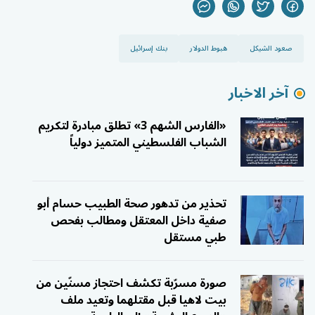
صعود الشيكل
هبوط الدولار
بنك إسرائيل
آخر الاخبار
«الفارس الشهم 3» تطلق مبادرة لتكريم
الشباب الفلسطيني المتميز دولياً
تحذير من تدهور صحة الطبيب حسام أبو
صفية داخل المعتقل ومطالب بفحص
طبي مستقل
صورة مسرّبة تكشف احتجاز مسنّين من
بيت لاهيا قبل مقتلهما وتعيد ملف