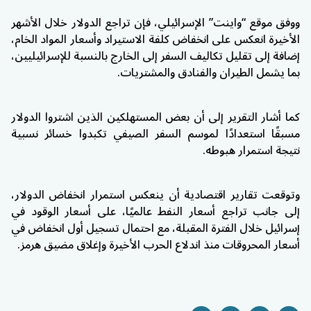
ووفق موقع “واينت” الإسرائيلي، فإن تراجع الدولار خلال الأشهر
الأخيرة انعكس على انخفاض كلفة الاستيراد وأسعار المواد الخام،
إضافة إلى تقليل تكاليف السفر إلى الخارج بالنسبة للإسرائيليين،
بما يشمل الطيران والفنادق والمشتريات.
كما أشار التقرير إلى أن بعض المستهلكين الذين اشتروا الدولار
مسبقًا استعدادًا لموسم السفر الصيفي تكبدوا خسائر نسبية
نتيجة استمرار هبوطه.
وتوقعت تقارير اقتصادية أن ينعكس استمرار انخفاض الدولار،
إلى جانب تراجع أسعار النفط عالميًا، على أسعار الوقود في
إسرائيل خلال الفترة المقبلة، مع احتمال تسجيل أول انخفاض في
أسعار المحروقات منذ اندلاع الحرب الأخيرة وإغلاق مضيق هرمز.