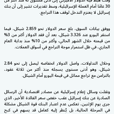
وقت هبط فيه الدولار الأميركي إلى أدنى مستوى له منذ أكثر من
30 عامًا أمام العملة الإسرائيلية، وسط تقديرات تشير إلى أن بنك
إسرائيل لا يعتزم التدخل لوقف هذا التراجع.
ووفق بيانات السوق، بلغ سعر الدولار نحو 2.859 شيكل، فيما
استقر اليورو عند 3.326 شيكل، بعد أن فقد الدولار أكثر من 3%
من قيمته خلال الشهر الحالي، وأكثر من 10% منذ بداية العام
الجاري، في ظل استمرار موجة التراجع في أسواق العملات.
وخلال التداولات، واصل الدولار انخفاضه ليصل إلى نحو 2.84
شيكل، وهو أدنى مستوى يسجله منذ أكثر من ثلاثة عقود،
بالتزامن مع تراجع مماثل في قيمة اليورو أمام الشيكل.
ونقلت وسائل إعلام إسرائيلية عن مصادر اقتصادية أن الرسائل
الصادرة عن بنك إسرائيل عقب خفض سعر الفائدة الأخير، الذي
جرى يوم الإثنين، تعكس عدم اعتبار البنك قوة الشيكل مشكلة
في المرحلة الحالية، بل يُنظر إليه كعامل قد يسهم في كبح