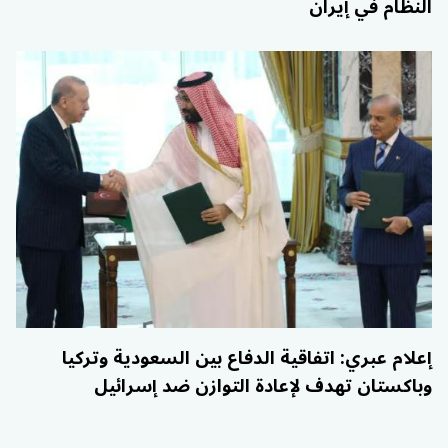
النظام في إيران
إعلام عبري: اتفاقية الدفاع بين السعودية وتركيا
وباكستان تهدف لإعادة التوازن ضد إسرائيل