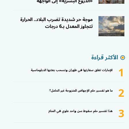
«الدروع البشرية» إلى الواجهة
موجة حر شديدة تضرب البلاد.. الحرارة
تتجاوز المعدل بـ6 درجات
الأكثر قراءة
1
الإمارات تغلق سفارتها في طهران وتسحب بعثتها الدبلوماسية
2
ما هو تفسير حلم الإجهاض للمتزوجة غير الحامل؟
3
هذا تفسير حلم سقوط سن واحد علوي في المنام