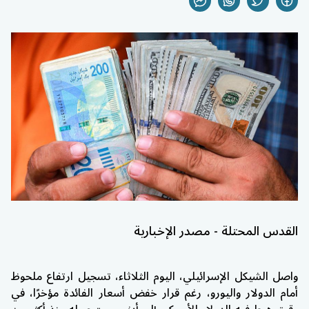
القدس المحتلة - مصدر الإخبارية
واصل الشيكل الإسرائيلي، اليوم الثلاثاء، تسجيل ارتفاع ملحوظ
أمام الدولار واليورو، رغم قرار خفض أسعار الفائدة مؤخرًا، في