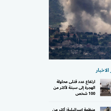
الاخبار
ارتفاع عدد قتلى محاولة
الهجرة إلى سبتة لأكثر من
100 شخص
منظمة إسرائيلية: أكثر من