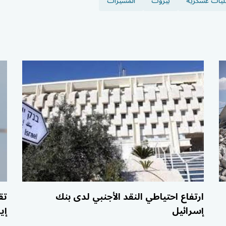
ليات عسكرية
بيروت
المسيرات
ارتفاع احتياطي النقد الأجنبي لدى بنك
تق
إسرائيل
إي