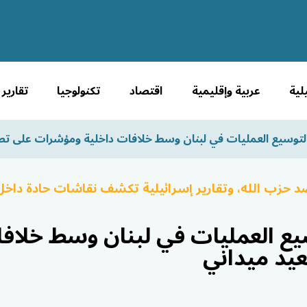
لية
عربية وإقليمية
اقتصاد
تكنولوجيا
تقارير
لتوسيع العمليات في لبنان وسط خلافات داخلية ومؤشرات على تص
ضد حزب الله، وتقارير إسرائيلية تكشف نقاشات حادة داخ
يع العمليات في لبنان وسط خلافا
يد ميداني