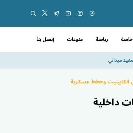
 خاصة
رياضة
منوعات
إتصل بنا
عيد ميداني
ل الكابينيت وخطط عسكرية
ت داخلية