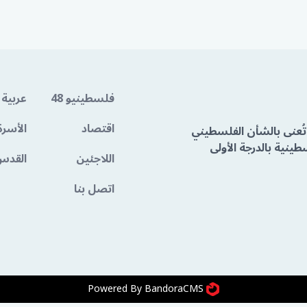
فلسطينيو 48
عربية 
اقتصاد
الأسرة
تُعنى بالشأن الفلسطيني
ينية بالدرجة الأولى
اللاجئين
القدس
اتصل بنا
Powered By BandoraCMS