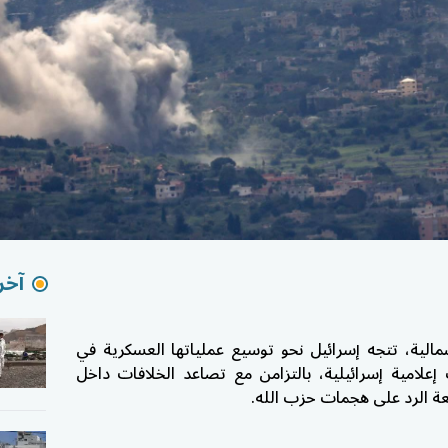
آخر 
الية، تتجه إسرائيل نحو توسيع عملياتها العسكرية في
إعلامية إسرائيلية، بالتزامن مع تصاعد الخلافات داخل
عة الرد على هجمات
حزب الله
.