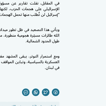
في المقابل، نقلت تقارير عن مسؤول
الإسرائيلي على هجمات الحزب، لكنها 
“إسرائيل لن تُطلب منها تحمل الهجما
ويأتي هذا التصعيد في ظل تطور ميدان
الله
طائرات مسيّرة هجومية متطورة، ما 
طول الحدود الشمالية.
ومع استمرار التوتر، يبقى المشهد مف
العسكرية بالسياسية، وتباين المواقف ب
في لبنان.