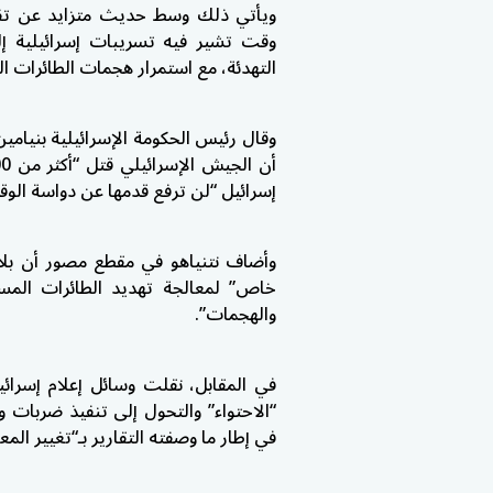
ويأتي ذلك وسط حديث متزايد عن تفا
وقت تشير فيه تسريبات إسرائيلية إل
التهدئة، مع استمرار هجمات الطائرات ال
وقال رئيس الحكومة الإسرائيلية
بنيامين
إسرائيل “لن ترفع قدمها عن دواسة الوقو
وأضاف نتنياهو في مقطع مصور أن بلا
خاص” لمعالجة تهديد الطائرات المسيّ
والهجمات”.
في المقابل، نقلت وسائل إعلام إسرائ
“الاحتواء” والتحول إلى تنفيذ ضربات
في إطار ما وصفته التقارير بـ“تغيير الم