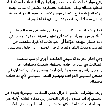
وفي موازاة ذلك، نقلت مصادر إيرانية أن التفاهمات المرتقبة قد
تتجاوز مسألة وقف العمليات العسكرية لتشمل ترتيبات أوسع
مرتبطة بإعادة فتح مضيق هرمز وتخفيف القيود البحرية، بما قد
يشكل مدخلاً لمرحلة جديدة من التهدئة الإقليمية.
كما برزت باكستان كلاعب دبلوماسي نشط في هذه المرحلة، إذ
أشاد رئيس الوزراء الباكستاني شهباز شريف بجهود ترامب في
دفع مسار التهدئة، مؤكداً أن المباحثات الأخيرة ساهمت في
تقريب وجهات النظر وتعزيز فرص الوصول إلى حلول سياسية.
وفي إطار الحراك الإقليمي المكثف، أجرى ترامب سلسلة
اتصالات مع عدد من قادة المنطقة، شملت مسؤولين من
إسرائيل وقطر والسعودية والإمارات ومصر وتركيا وباكستان، في
مسعى لتنسيق المواقف وتوسيع الدعم السياسي لأي تفاهمات
محتملة.
ورغم مؤشرات التقدم، لا تزال بعض الملفات الجوهرية بعيدة عن
الحسم، إذ أكد مسؤول إيراني التوصل إلى مذكرة تفاهم أولية عبر
الوساطة الباكستانية، لكنها لا تشمل الملف النووي حتى الآن