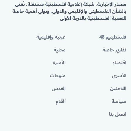
مصدر الإخبارية، شبكة إعلامية فلسطينية مستقلة، تُعنى
بالشأن الفلسطيني والإقليمي والدولي، وتولي أهمية خاصة
للقضية الفلسطينية بالدرجة الأولى
فلسطينيو 48
عربية وإقليمية
تقارير خاصة
محلية
اقتصاد
الأسرة
الأسرى
منوعات
اللاجئين
القدس
سياسة
أقلام
اتصل بنا