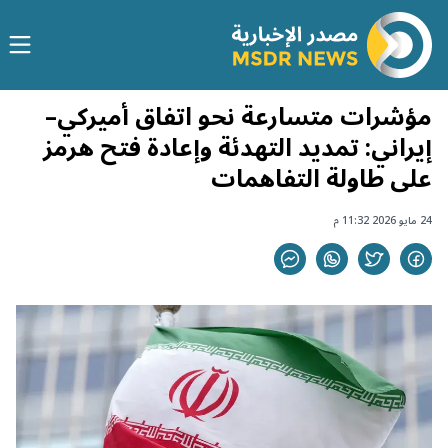
مؤشرات متسارعة نحو اتفاق أميركي–
إيراني: تمديد التهدئة وإعادة فتح هرمز
على طاولة التفاهمات
24 مايو 2026 11:32 م