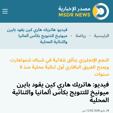
فيديو: هاتريك هاري كين يقود بايرن
الرئيسية
رياضة
ميونيخ للتتويج بكأس ألمانيا
والثنائية المحلية
النجم الإنجليزي يتألق بثلاثية في شباك شتوتغارت
ويمنح الفريق البافاري أول ثنائية محلية منذ 6
سنوات
فيديو: هاتريك هاري كين يقود بايرن
ميونيخ للتتويج بكأس ألمانيا والثنائية
المحلية
24 مايو 2026 12:00 ص