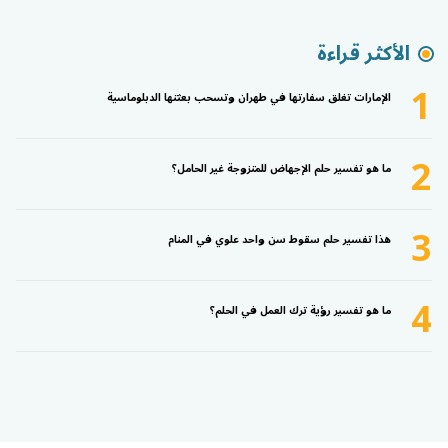
الأكثر قراءة
1
الإمارات تغلق سفارتها في طهران وتسحب بعثتها الدبلوماسية
2
ما هو تفسير حلم الإجهاض للمتزوجة غير الحامل؟
3
هذا تفسير حلم سقوط سن واحد علوي في المنام
4
ما هو تفسير رؤية ترك العمل في الحلم؟