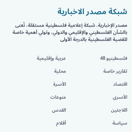
شبكة مصدر الاخبارية
مصدر الإخبارية، شبكة إعلامية فلسطينية مستقلة، تُعنى
بالشأن الفلسطيني والإقليمي والدولي، وتولي أهمية خاصة
للقضية الفلسطينية بالدرجة الأولى
فلسطينيو 48
عربية وإقليمية
تقارير خاصة
محلية
اقتصاد
الأسرة
الأسرى
منوعات
اللاجئين
القدس
سياسة
أقلام