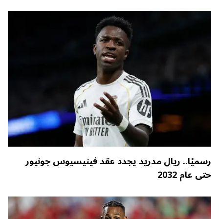
رسميًا.. ريال مدريد يجدد عقد فينيسيوس جونيور
حتى عام 2032