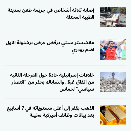
إصابة ثلاثة أشخاص في جريمة طعن بمدينة
الطيبة المحتلة
مانشستر سيتي يرفض عرض برشلونة الأول
لضم رودري
خلافات إسرائيلية حادة حول المرحلة الثانية
من اتفاق غزة.. والشاباك يحذر من "انتصار
سياسي" لحماس
الذهب يقفز إلى أعلى مستوياته في 7 أسابيع
بعد بيانات وظائف أميركية مخيبة