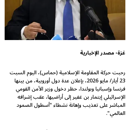
غزة- مصدر الإخبارية
رحبت حركة المقاومة الإسلامية (حماس)، اليوم السبت
23 أيار/ مايو 2026، بإعلان عدة دول أوروبية، من بينها
فرنسا وإسبانيا وبولندا، حظر دخول وزير الأمن القومي
الإسرائيلي إيتمار بن غفير إلى أراضيها، عقب إشرافه
المباشر على تعذيب وإهانة نشطاء "أسطول الصمود
العالمي".