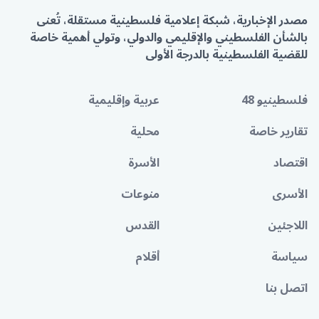
مصدر الإخبارية، شبكة إعلامية فلسطينية مستقلة، تُعنى
بالشأن الفلسطيني والإقليمي والدولي، وتولي أهمية خاصة
للقضية الفلسطينية بالدرجة الأولى
فلسطينيو 48
عربية وإقليمية
تقارير خاصة
محلية
اقتصاد
الأسرة
الأسرى
منوعات
اللاجئين
القدس
سياسة
أقلام
اتصل بنا