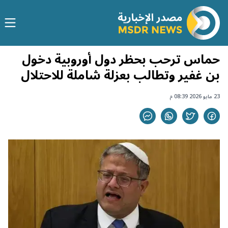
حماس ترحب بحظر دول أوروبية دخول
بن غفير وتطالب بعزلة شاملة للاحتلال
23 مايو 2026 08:39 م