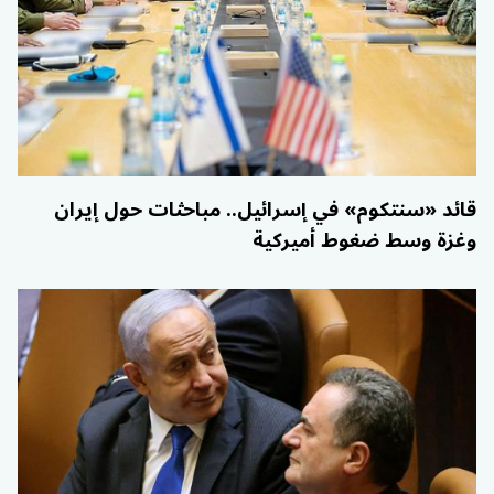
قائد «سنتكوم» في إسرائيل.. مباحثات حول إيران
وغزة وسط ضغوط أميركية