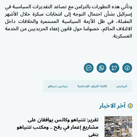
وتأتي هذه التطورات بالتزامن مع تصاعد التقديرات السياسية في
إسرائيل بشأن احتمال التوجه إلى انتخابات مبكرة خلال الأشهر
المقبلة، في ظل الأزمة السياسية المستمرة والخلافات داخل
الائتلاف الحاكم، خصوصًا حول قانون إعفاء الحريديين من الخدمة
العسكرية.
البرايمرز
قائمة الليكود الإنتخابية
بنيامين نتنياهو
آخر الاخبار
تقرير: نتنياهو وكاتس يوافقان على
مشاريع إعمار في رفح .. ومكتب نتنياهو
ينفي