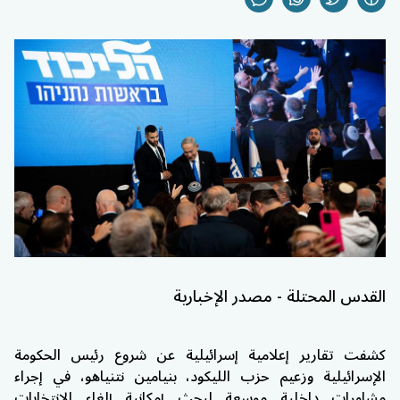
القدس المحتلة - مصدر الإخبارية
كشفت تقارير إعلامية إسرائيلية عن شروع رئيس الحكومة
الإسرائيلية وزعيم حزب الليكود،
بنيامين نتنياهو
، في إجراء
مشاورات داخلية موسعة لبحث إمكانية إلغاء الانتخابات