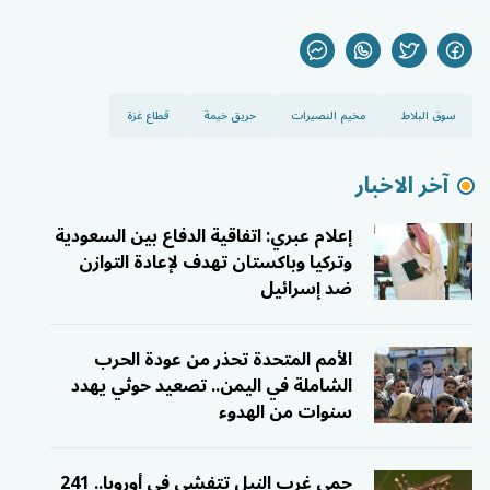
سوق البلاط
مخيم النصيرات
حريق خيمة
قطاع غزة
آخر الاخبار
إعلام عبري: اتفاقية الدفاع بين السعودية
وتركيا وباكستان تهدف لإعادة التوازن
ضد إسرائيل
الأمم المتحدة تحذر من عودة الحرب
الشاملة في اليمن.. تصعيد حوثي يهدد
سنوات من الهدوء
حمى غرب النيل تتفشى في أوروبا.. 241