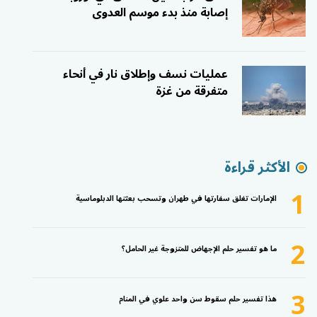
إصابة منذ بدء موسم العدوى
عمليات نسف وإطلاق نار في أنحاء
متفرقة من غزة
الأكثر قراءة
1
الإمارات تغلق سفارتها في طهران وتسحب بعثتها الدبلوماسية
2
ما هو تفسير حلم الإجهاض للمتزوجة غير الحامل؟
3
هذا تفسير حلم سقوط سن واحد علوي في المنام