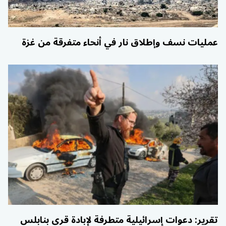
عمليات نسف وإطلاق نار في أنحاء متفرقة من غزة
تقرير: دعوات إسرائيلية متطرفة لإبادة قرى بنابلس