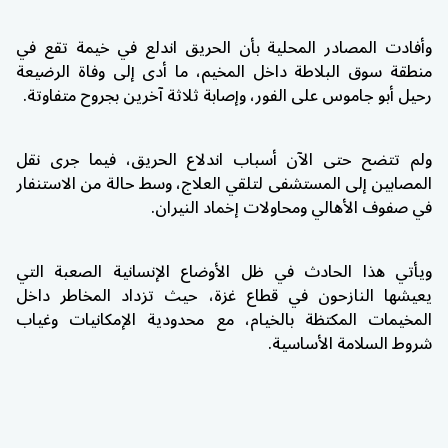
وأفادت المصادر المحلية بأن الحريق اندلع في خيمة تقع في
منطقة سوق البلاطة داخل المخيم، ما أدى إلى وفاة الرضيعة
رحيل أبو جاموس على الفور، وإصابة ثلاثة آخرين بجروح متفاوتة.
ولم تتضح حتى الآن أسباب اندلاع الحريق، فيما جرى نقل
المصابين إلى المستشفى لتلقي العلاج، وسط حالة من الاستنفار
في صفوف الأهالي ومحاولات إخماد النيران.
ويأتي هذا الحادث في ظل الأوضاع الإنسانية الصعبة التي
يعيشها النازحون في قطاع غزة، حيث تزداد المخاطر داخل
المخيمات المكتظة بالخيام، مع محدودية الإمكانيات وغياب
شروط السلامة الأساسية.