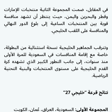
في المقابل، ضمت المجموعة الثانية منتخبات الإمارات
وقطر والبحرين واليمن، حيث ينتظر أن تشهد منافسة
قوية بين المنتخبات الساعية إلى بلوغ الدور النهائي
والمنافسة على اللقب الخليجي.
وتترقب الجماهير الخليجية نسخة استثنائية من البطولة،
خاصة مع إقامة المنافسات في السعودية للمرة الأولى
منذ سنوات، إلى جانب التطور الكبير الذي تشهده كرة
القدم الخليجية على مستوى المنتخبات والبنية التحتية
الرياضية.
نتائج قرعة “خليجي 27”
المجموعة الأولى:
السعودية، العراق، عُمان، الكويت