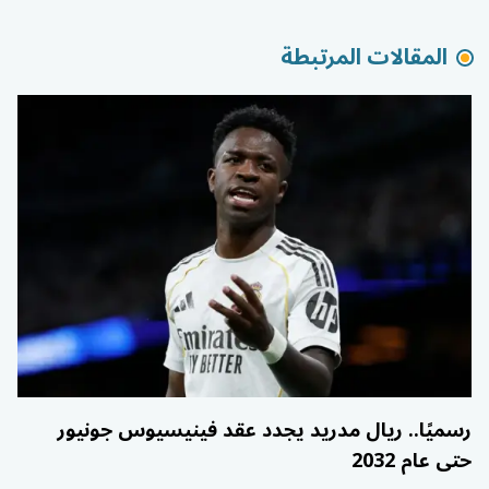
المقالات المرتبطة
رسميًا.. ريال مدريد يجدد عقد فينيسيوس جونيور
حتى عام 2032