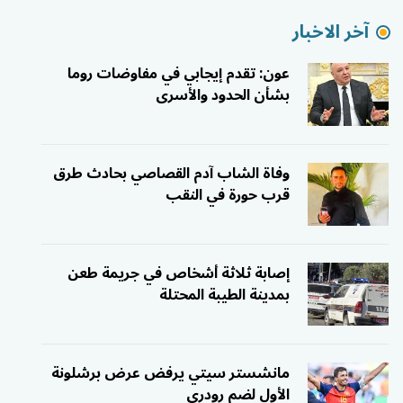
آخر الاخبار
عون: تقدم إيجابي في مفاوضات روما
بشأن الحدود والأسرى
وفاة الشاب آدم القصاصي بحادث طرق
قرب حورة في النقب
إصابة ثلاثة أشخاص في جريمة طعن
بمدينة الطيبة المحتلة
مانشستر سيتي يرفض عرض برشلونة
الأول لضم رودري