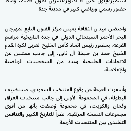
سبتمبر/أيلول حتى 6 أكتوبر/تشرين الأول 2026، وسط
حضور رسمي ورياضي كبير في مدينة جدة.
واحتضن ميدان الثقافة بمبنى مركز الفنون التابع لمهرجان
البحر الأحمر السينمائي الدولي في جدة التاريخية مراسم
القرعة، بحضور رئيس اتحاد كأس الخليج العربي لكرة القدم
الشيخ حمد بن خليفة آل ثاني، إلى جانب ممثلين عن
الاتحادات الخليجية وعدد من الشخصيات الرياضية
والإعلامية.
وأسفرت القرعة عن وقوع المنتخب السعودي، مستضيف
البطولة، في المجموعة الأولى إلى جانب منتخبات العراق
وعُمان والكويت، في مجموعة وُصفت بأنها من أقوى
مجموعات النسخة المرتقبة، نظراً للتاريخ الكبير والتنافس
التقليدي بين المنتخبات الأربعة.