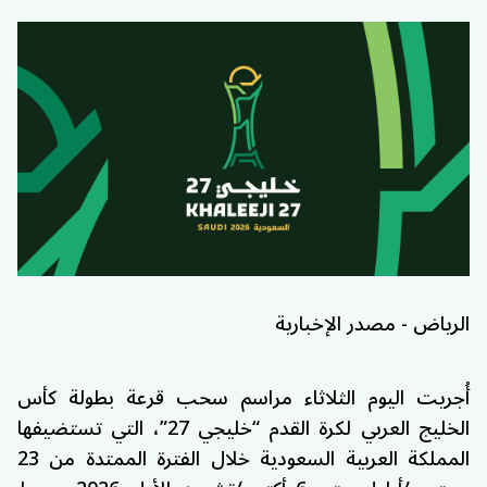
الرياض - مصدر الإخبارية
أُجريت اليوم الثلاثاء مراسم سحب قرعة بطولة كأس
الخليج العربي لكرة القدم “خليجي 27”، التي تستضيفها
المملكة العربية السعودية خلال الفترة الممتدة من 23