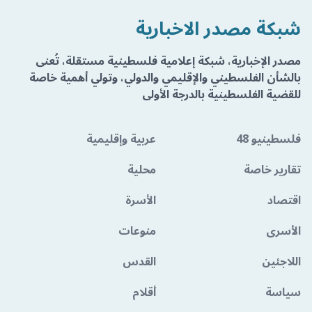
شبكة مصدر الاخبارية
مصدر الإخبارية، شبكة إعلامية فلسطينية مستقلة، تُعنى
بالشأن الفلسطيني والإقليمي والدولي، وتولي أهمية خاصة
للقضية الفلسطينية بالدرجة الأولى
فلسطينيو 48
عربية وإقليمية
تقارير خاصة
محلية
اقتصاد
الأسرة
الأسرى
منوعات
اللاجئين
القدس
سياسة
أقلام