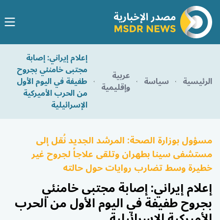
إعلام إيراني: إصابة
مجتبى خامنئي بجروح
عربية
الرئيسية
سياسة
طفيفة في اليوم الأول
وإقليمية
من الحرب الأميركية
الإسرائيلية
مسؤول بوزارة الصحة: المرشد الجديد نُقل إلى
مستشفى سينا بطهران وتلقى علاجاً لجروح غير
خطيرة وسط تضارب روايات حول حالته
إعلام إيراني: إصابة مجتبى خامنئي
بجروح طفيفة في اليوم الأول من الحرب
الأميركية الإسرائيلية