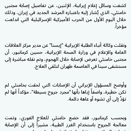
كشفت وسائل إعلام إيرانية، الإثنين، عن تفاصيل إصابة مجتبى
خامنئي، الذي يُشار إليه باعتباره المرشد الجديد في إيران، وذلك
خلال اليوم الأول من الحرب الأميركية الإسرائيلية التي اندلعت
مؤخراً.
ونقلت وكالة أنباء الطلبة الإيرانية “إيسنا” عن مدير مركز العلاقات
العامة والإعلام في وزارة الصحة الإيرانية، حسين كرمانبور، أن
مجتبى خامنئي تعرض لإصابة خلال الهجوم، وتم نقله مباشرة إلى
مستشفى سينا في العاصمة طهران لتلقي العلاج.
وأوضح المسؤول الإيراني أن الإصابات التي لحقت بخامنئي لم
تكن خطيرة، واصفاً إياها بأنها “مجرد جروح بسيطة”، مؤكداً أنها لم
تؤدِّ إلى أي تشوه أو عاهة دائمة.
وبحسب كرمانبور، فقد خضع خامنئي للعلاج الفوري، وتمت
معالجة الجروح باستخدام الغرز الطبية، مشيراً إلى أن الإصابة