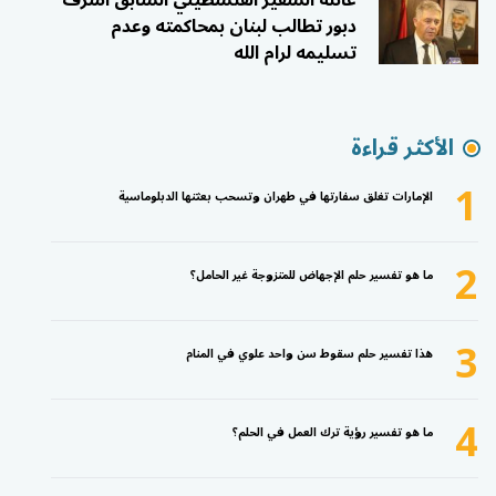
عائلة السفير الفلسطيني السابق أشرف
دبور تطالب لبنان بمحاكمته وعدم
تسليمه لرام الله
الأكثر قراءة
1
الإمارات تغلق سفارتها في طهران وتسحب بعثتها الدبلوماسية
2
ما هو تفسير حلم الإجهاض للمتزوجة غير الحامل؟
3
هذا تفسير حلم سقوط سن واحد علوي في المنام
4
ما هو تفسير رؤية ترك العمل في الحلم؟