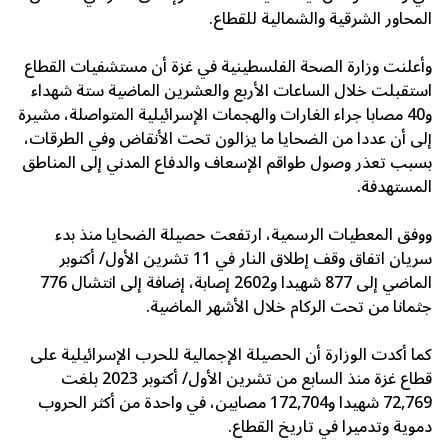
المحاور الشرقية والشمالية للقطاع.
وأعلنت وزارة الصحة الفلسطينية في غزة أن مستشفيات القطاع
استقبلت خلال الساعات الأربع والعشرين الماضية ستة شهداء
و40 مصابا جراء الغارات والهجمات الإسرائيلية المتواصلة، مشيرة
إلى أن عددا من الضحايا ما يزالون تحت الأنقاض وفي الطرقات،
بسبب تعذر وصول طواقم الإسعاف والدفاع المدني إلى المناطق
المستهدفة.
ووفق المعطيات الرسمية، ارتفعت حصيلة الضحايا منذ بدء
سريان اتفاق وقف إطلاق النار في 11 تشرين الأول/ أكتوبر
الماضي إلى 877 شهيدا و2602 إصابة، إضافة إلى انتشال 776
جثمانا من تحت الركام خلال الأشهر الماضية.
كما أكدت الوزارة أن الحصيلة الإجمالية للحرب الإسرائيلية على
قطاع غزة منذ السابع من تشرين الأول/ أكتوبر 2023 بلغت
72,769 شهيدا و172,704 مصابين، في واحدة من أكثر الحروب
دموية وتدميرا في تاريخ القطاع.