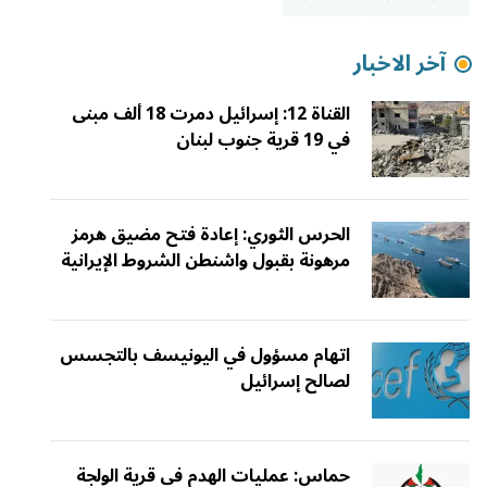
آخر الاخبار
القناة 12: إسرائيل دمرت 18 ألف مبنى
في 19 قرية جنوب لبنان
الحرس الثوري: إعادة فتح مضيق هرمز
مرهونة بقبول واشنطن الشروط الإيرانية
اتهام مسؤول في اليونيسف بالتجسس
لصالح إسرائيل
حماس: عمليات الهدم في قرية الولجة