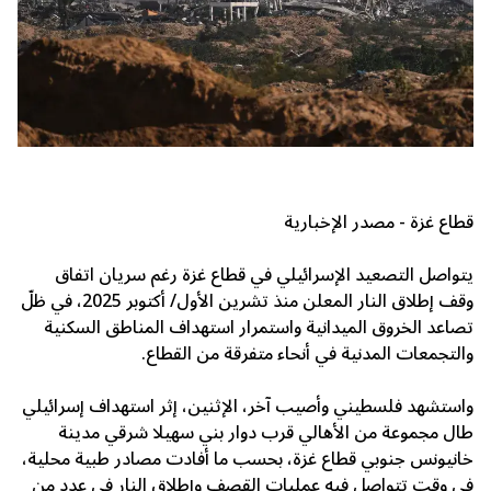
قطاع غزة - مصدر الإخبارية
يتواصل التصعيد الإسرائيلي في قطاع غزة رغم سريان اتفاق
وقف إطلاق النار المعلن منذ تشرين الأول/ أكتوبر 2025، في ظلّ
تصاعد الخروق الميدانية واستمرار استهداف المناطق السكنية
والتجمعات المدنية في أنحاء متفرقة من القطاع.
واستشهد فلسطيني وأصيب آخر، الإثنين، إثر استهداف إسرائيلي
طال مجموعة من الأهالي قرب دوار بني سهيلا شرقي مدينة
خانيونس جنوبي قطاع غزة، بحسب ما أفادت مصادر طبية محلية،
في وقت تتواصل فيه عمليات القصف وإطلاق النار في عدد من