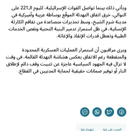
ويأتي ذلك بينما تواصل القوات الإسرائيلية، لليوم الـ221 على
التوالي، خرق اتفاق التهدئة الموقّع بوساطة عربية وأميركية في
مدينة شرم الشيخ، وسط تحذيرات متصاعدة من تفاقم الكارثة
الإنسانية، في ظل استمرار تدمير البنية التحتية ونقص الخدمات
الطبية وتعطل قدرات الإنقاذ والإغاثة.
ويرى مراقبون أن استمرار العمليات العسكرية المحدودة
والمتقطعة رغم الاتفاق يعكس هشاشة التهدئة القائمة، في وقت
لا تزال فيه الجهود السياسية عاجزة عن تثبيت وقف دائم لإطلاق
النار أو توفير ضمانات حقيقية لحماية المدنيين في القطاع.
الحرب على غزة
شهداء غزة