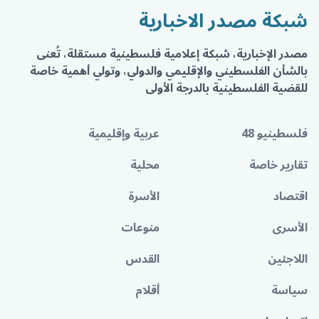
شبكة مصدر الاخبارية
مصدر الإخبارية، شبكة إعلامية فلسطينية مستقلة، تُعنى
بالشأن الفلسطيني والإقليمي والدولي، وتولي أهمية خاصة
للقضية الفلسطينية بالدرجة الأولى
فلسطينيو 48
عربية وإقليمية
تقارير خاصة
محلية
اقتصاد
الأسرة
الأسرى
منوعات
اللاجئين
القدس
سياسة
أقلام