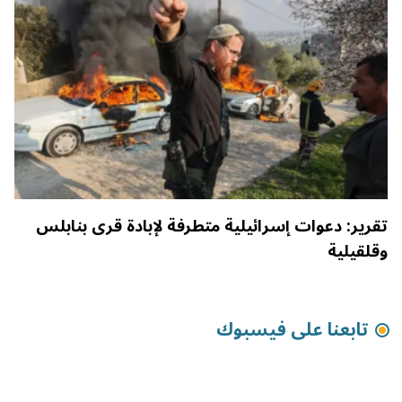
تقرير: دعوات إسرائيلية متطرفة لإبادة قرى بنابلس
وقلقيلية
تابعنا على فيسبوك