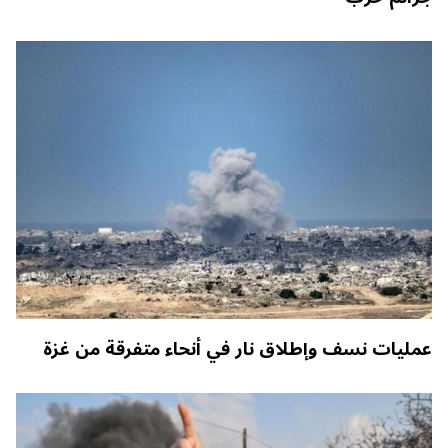
عمليات نسف وإطلاق نار في أنحاء متفرقة من غزة