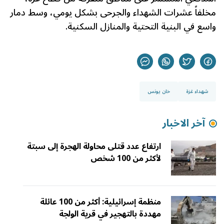
مخلفاً عشرات الشهداء والجرحى بشكل يومي، وسط دمار
واسع في البنية التحتية والمنازل السكنية.
شهداء غزة
خان يونس
آخر الاخبار
ارتفاع عدد قتلى محاولة الهجرة إلى سبتة
لأكثر من 100 شخص
منظمة إسرائيلية: أكثر من 100 عائلة
مهددة بالتهجير في قرية الولجة