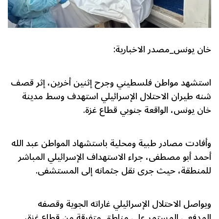
خان يونس_مصدر الاخبارية:
استشهد مواطن فلسطيني وجرح إثنين أخرين، إثر قصف
شنه طيران الاحتلال الإسرائيلي استهدف وسط مدينة
خان يونس، الواقعة جنوبي قطاع غزة.
وأفادت مصادر طبية ومحلية باستشهاد المواطن عبد الله
أحمد أبو مصطفى، جراء الاستهداف الإسرائيلي المباشر
للمنطقة، حيث جرى نقل جثمانه إلى المستشفى.
ويواصل الاحتلال الإسرائيلي غاراته الجوية وقصفه
المدفعي المستمر على مناطق متفرقة من قطاع غزة،