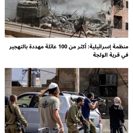
منظمة إسرائيلية: أكثر من 100 عائلة مهددة بالتهجير
في قرية الولجة