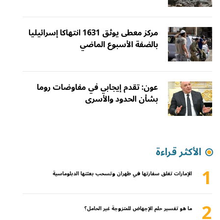
مركز معطى يوثق 1631 انتهاكا إسرائيليا
بالضفة الأسبوع الماضي
عون: تقدم إيجابي في مفاوضات روما
بشأن الحدود والأسرى
الأكثر قراءة
1
الإمارات تغلق سفارتها في طهران وتسحب بعثتها الدبلوماسية
2
ما هو تفسير حلم الإجهاض للمتزوجة غير الحامل؟