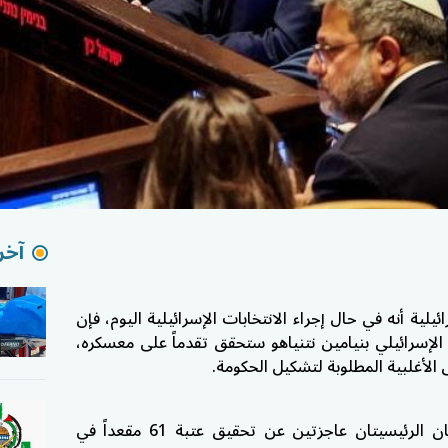
آخر 
لاع رأي أجرته قناة 12 الإسرائيلية أنه في حال إجراء الانتخابات الإسرائيلية اليوم، فإن
 الإسرائيلي
بنيامين نتنياهو
ستحقق تقدماً على معسكره،
لأغلبية المطلوبة لتشكيل الحكومة.
ووفق نتائج الاستطلاع، لا تزال الكتلتان الرئيسيتان عاجزتين عن تحقيق عتبة 61 مقعداً في