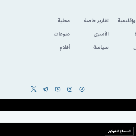
وإقليمية
تقارير خاصة
محلية
الأسرى
منوعات
سياسة
أقلام
السماح للكوكيز