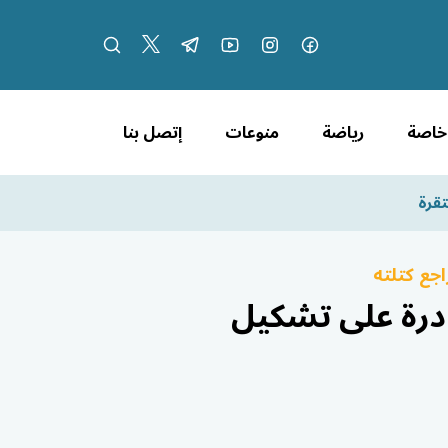
 خاصة
رياضة
منوعات
إتصل بنا
قرة
جع كتلته
ادرة على تشكيل