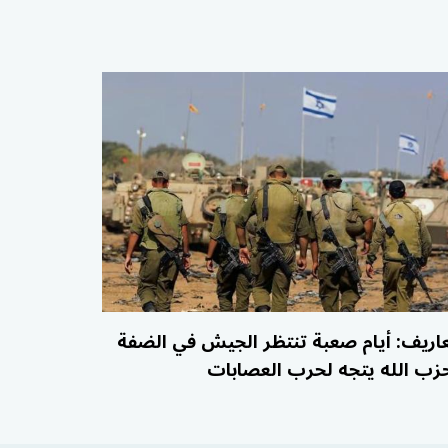
اريف: أيام صعبة تنتظر الجيش في الضفة
زب الله يتجه لحرب العصابات