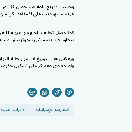
وحسب توزيع المقاعد، حصل كل من
عوتسما يهوديت على 9 مقاعد لكل منهم، بينما حصل حزب يهدوت هتوراه على 8 مقاعد.
يتجاوز حزب بتسلئيل سموتريتش نسبة 
ويعكس هذا التوزيع استمرار حالة التو
واضحة لأي معسكر على تشكيل حكومة م
المعارضة الإسرائيلية
الاحزاب العربية