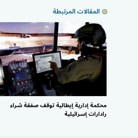
المقالات المرتبطة
محكمة إدارية إيطالية توقف صفقة شراء
رادارات إسرائيلية