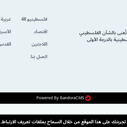
فلسطينيو 48
عربية 
اقتصاد
الأسرة
تُعنى بالشأن الفلسطيني
ينية بالدرجة الأولى
اللاجئين
القدس
اتصل بنا
Powered By BandoraCMS
ربتك على هذا الموقع من خلال السماح بملفات تعريف الارتباط.