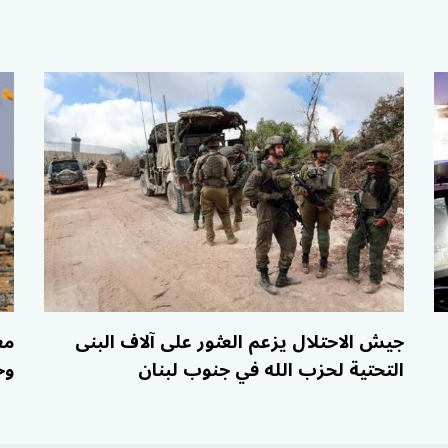
جيش الاحتلال يزعم العثور على آلاف البنى
مع
التحتية لحزب الله في جنوب لبنان
وح