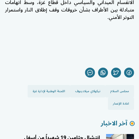
الانقسام الميداني والسياسي داخل قطاع غزة، وسط اتهامات
متبادلة بين الأطراف بشأن خروقات وقف إطلاق النار واستمرار
التوتر الأمني.
مجلس السلام
نيكولاي ميلادينوف
اللجنة الوطنية لإدارة غزة
اعادة الإعمار
آخر الاخبار
انتشال جثامين 19 شهيداً من أسفل