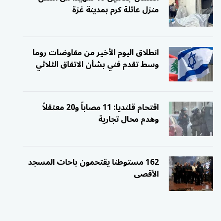
منزل عائلة كرم بمدينة غزة
انطلاق اليوم الأخير من مفاوضات روما
وسط تقدم فني بشأن الاتفاق الثلاثي
اقتحام قلنديا: 11 مصاباً و20 معتقلاً
وهدم محال تجارية
162 مستوطنا يقتحمون باحات المسجد
الأقصى