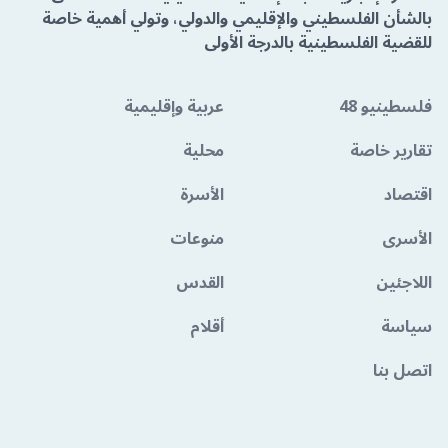
بالشأن الفلسطيني والإقليمي والدولي، وتولي أهمية خاصة
للقضية الفلسطينية بالدرجة الأولى
فلسطينيو 48
عربية وإقليمية
تقارير خاصة
محلية
اقتصاد
الأسرة
الأسرى
منوعات
اللاجئين
القدس
سياسة
أقلام
اتصل بنا