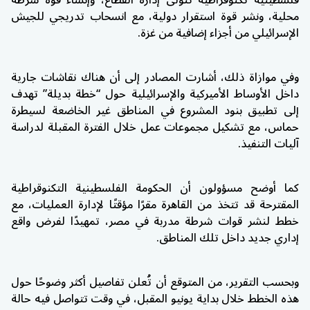
فلسطينية تكنوقراطية تتولى إدارة القطاع، وإنشاء قوة شرطة
محلية، ونشر قوة استقرار دولية، مع انسحاب تدريجي للجيش
الإسرائيلي من أجزاء إضافية من غزة.
وفي موازاة ذلك، أشارت المصادر إلى أن هناك نقاشات جارية
داخل الأوساط الأميركية والإسرائيلية حول “خطة بديلة” تهدف
إلى تطبيق بنود المشروع في المناطق غير الخاضعة لسيطرة
حماس، مع تشكيل مجموعات عمل خلال الفترة المقبلة لدراسة
آليات التنفيذ.
كما أوضح مسؤولون أن الحكومة الفلسطينية التكنوقراطية
المقترحة قد تتخذ من القاهرة مقرًا مؤقتًا لإدارة العمليات، مع
خطط لنشر قوات شرطة مدربة في مصر، تمهيدًا لفرض واقع
إداري جديد داخل تلك المناطق.
وبحسب التقرير، من المتوقع أن تُعلن تفاصيل أكثر وضوحًا حول
هذه الخطط خلال بداية يونيو المقبل، في وقت تتواصل فيه حالة