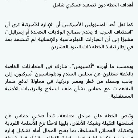
أهداف الخطة دون تصعيد عسكري شامل.
كما نقل أحد المسؤولين الأميركيين أن الإدارة الأميركية ترى أن
“استئناف الحرب لا يخدم مصالح الولايات المتحدة أو إسرائيل”،
مشيرًا إلى أن الخيارات الدبلوماسية والإنسانية لم تُستنفد بعد
في إطار تنفيذ الخطة ذات البنود العشرين.
وبحسب ما أورده “أكسيوس”، شارك في المحادثات الخاصة
بالخطة ممثلون عن مجلس السلام ودبلوماسيون أميركيون، إلى
جانب وسطاء من قطر ومصر وتركيا، في محاولة لدفع مسار
التفاهمات مع حماس بشأن ملف السلاح والترتيبات الأمنية
المستقبلية.
وتنص الخطة على مراحل متتابعة، تبدأ بتخلي حماس عن
أسلحتها الثقيلة وشبكة الأنفاق، يليها لاحقًا نزع الأسلحة الفردية
وتفكيك الفصائل المسلحة، بما يفتح المجال أمام تشكيل إدارة