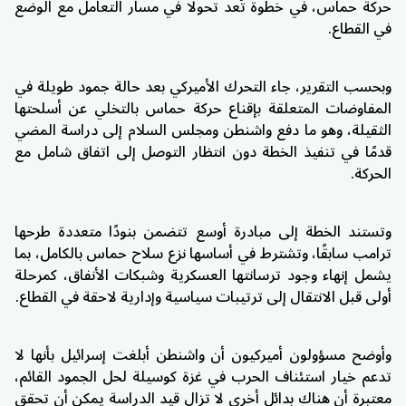
حركة حماس، في خطوة تُعد تحولًا في مسار التعامل مع الوضع
في القطاع.
وبحسب التقرير، جاء التحرك الأميركي بعد حالة جمود طويلة في
المفاوضات المتعلقة بإقناع حركة حماس بالتخلي عن أسلحتها
الثقيلة، وهو ما دفع واشنطن ومجلس السلام إلى دراسة المضي
قدمًا في تنفيذ الخطة دون انتظار التوصل إلى اتفاق شامل مع
الحركة.
وتستند الخطة إلى مبادرة أوسع تتضمن بنودًا متعددة طرحها
ترامب سابقًا، وتشترط في أساسها نزع سلاح حماس بالكامل، بما
يشمل إنهاء وجود ترسانتها العسكرية وشبكات الأنفاق، كمرحلة
أولى قبل الانتقال إلى ترتيبات سياسية وإدارية لاحقة في القطاع.
وأوضح مسؤولون أميركيون أن واشنطن أبلغت إسرائيل بأنها لا
تدعم خيار استئناف الحرب في غزة كوسيلة لحل الجمود القائم،
معتبرة أن هناك بدائل أخرى لا تزال قيد الدراسة يمكن أن تحقق