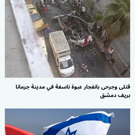
قتلى وجرحى بانفجار عبوة ناسفة في مدينة جرمانا
بريف دمشق