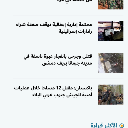
محكمة إدارية إيطالية توقف صفقة شراء
رادارات إسرائيلية
قتلى وجرحى بانفجار عبوة ناسفة في
مدينة جرمانا بريف دمشق
باكستان: مقتل 12 مسلحا خلال عمليات
أمنية للجيش جنوب غربي البلاد
الأكثر قراءة