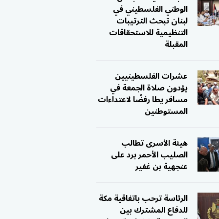
الوطني الفلسطيني في
لبنان تبحث الترتيبات
التنظيمية للاستحقاقات
المقبلة
عشرات الفلسطينيين
يؤدون صلاة الجمعة في
مسافر يطا رفضًا لاعتداءات
المستوطنين
هيئة الأسرى تطالب
الصليب الأحمر برد على
عنجهية بن غفير
الرئاسة ترحب باتفاقية مكة
للدفاع المشترك بين