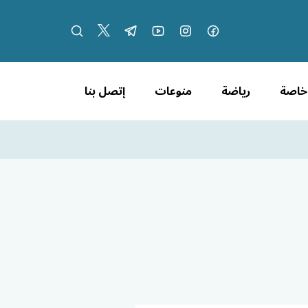
 خاصة
رياضة
منوعات
إتصل بنا