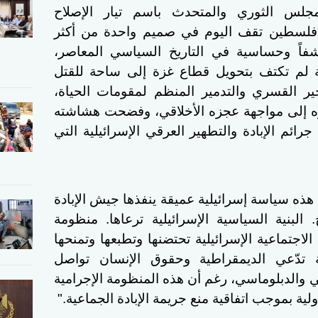
جلس الثوري والمتحدث باسم تيار الإصلاح
فلسطين تقف اليوم في صميم واحدة من أكثر
كشفاً وحساسية في التاريخ السياسي المعاصر،
يلية لم تكتف بتحويل قطاع غزة إلى ساحة للقتل
ير القسري والتدمير المنظم لمقومات الحياة،
ره إلى مواجهة عجزه الأخلاقي، وفضحت هشاشته
ائم الإبادة والتطهير العرقي الإسرائيلية التي
هذه سياسة إسرائيلية عميقة ينفذها جيش الإبادة
البنية السياسية الإسرائيلية ترعاها. منظومة
 الاجتماعية الإسرائيلية تحتضنها وتطبعها وتمنحها
 تدّعي الديمقراطية وحقوق الإنسان تواصل
ي والدبلوماسي، رغم أن هذه المنظومة الإجرامية
ية بموجب اتفاقية منع جريمة الإبادة الجماعية."