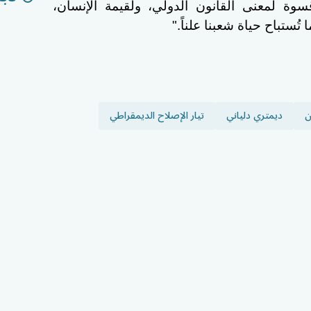
سوة لمعنى القانون الدولي، ولقيمة الإنسان،
ستباح حياة شعبنا علناً."
ن
ديمتري دلياني
تيار الإصلاح الديمقراطي