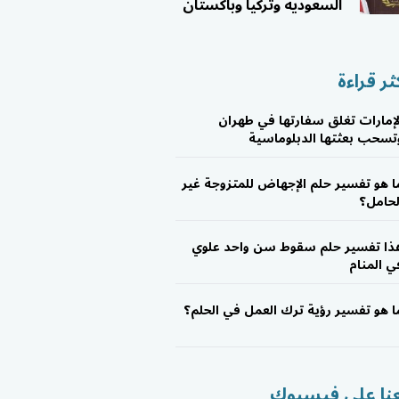
السعودية وتركيا وباكستان
ثر قراءة
لإمارات تغلق سفارتها في طهران
تسحب بعثتها الدبلوماسية
ا هو تفسير حلم الإجهاض للمتزوجة غير
لحامل؟
ذا تفسير حلم سقوط سن واحد علوي
ي المنام
ا هو تفسير رؤية ترك العمل في الحلم؟
عنا على فيسبوك