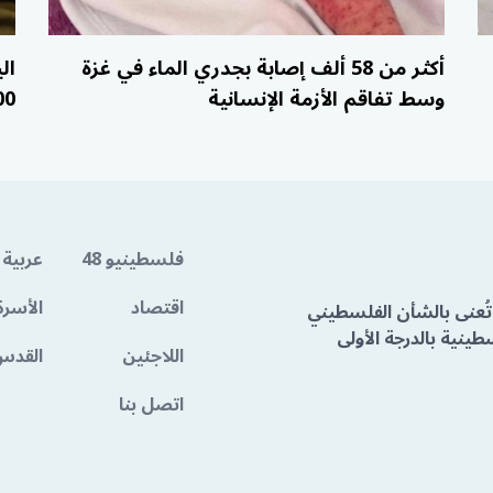
أكثر من 58 ألف إصابة بجدري الماء في غزة
وسط تفاقم الأزمة الإنسانية
300 يوم رغم و
فلسطينيو 48
عربية 
اقتصاد
الأسرة
تُعنى بالشأن الفلسطيني
ينية بالدرجة الأولى
اللاجئين
القدس
اتصل بنا