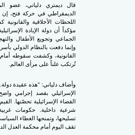
قال ديمتري دلياني، عضو الم
الديمقراطي في حركة فتح، إن 
اللحظات الأخلاقية والقانونية 
مؤكداً أن دولة الإبادة الإسرائ
الجماعي وتجويع الأطفال والتهج
وإنما دفعت بالنظام الدولي بأس
القانونية، وكشفت سقوطه أمام جر
تُرتكب علناً على مرأى العالم.
وأضاف دلياني: "هذه عقيدة دولة. 
الإسرائيلي بقصد إجرامي واضح. 
القضاء الإسرائيلية تحصّنها. القيم
شرعية داخلية. حكومات غربية
تسليحها، وتمنحها الغطاء السياس
تقف اليوم أمام محكمة العدل الدول