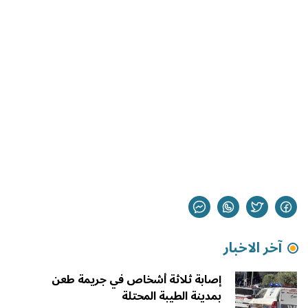
آخر الاخبار
إصابة ثلاثة أشخاص في جريمة طعن
بمدينة الطيبة المحتلة