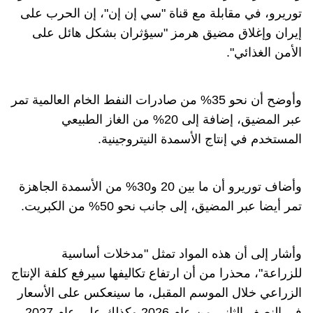
توريرو، في مقابلة مع قناة "سي إن إن"، إن الحرب على
إيران وإغلاق مضيق هرمز "سيؤثران بشكل هائل على
الأمن الغذائي".
وأوضح أن نحو 35% من صادرات النفط الخام العالمية تمر
عبر المضيق، إضافة إلى 20% من الغاز الطبيعي
المستخدم في إنتاج الأسمدة النيتروجينية.
وأضاف توريرو أن ما بين 20 و30% من الأسمدة الجاهزة
تمر أيضا عبر المضيق، إلى جانب نحو 50% من الكبريت.
وأشار إلى أن هذه المواد تمثل "مدخلات أساسية
للزراعة"، محذرا من أن ارتفاع تكاليفها سيرفع كلفة الإنتاج
الزراعي خلال الموسم المقبل، ما سينعكس على الأسعار
في النصف الثاني من عام 2026 وكذلك على عام 2027.