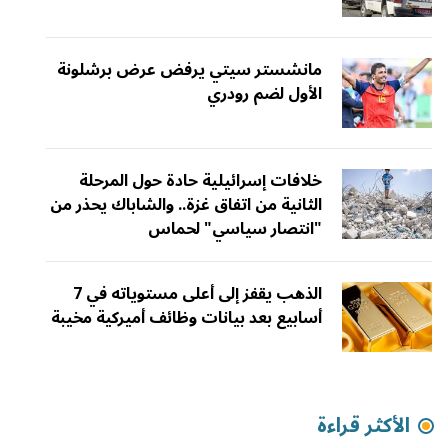
مانشستر سيتي يرفض عرض برشلونة
الأول لضم رودري
خلافات إسرائيلية حادة حول المرحلة
الثانية من اتفاق غزة.. والشاباك يحذر من
"انتصار سياسي" لحماس
الذهب يقفز إلى أعلى مستوياته في 7
أسابيع بعد بيانات وظائف أميركية مخيبة
الأكثر قراءة