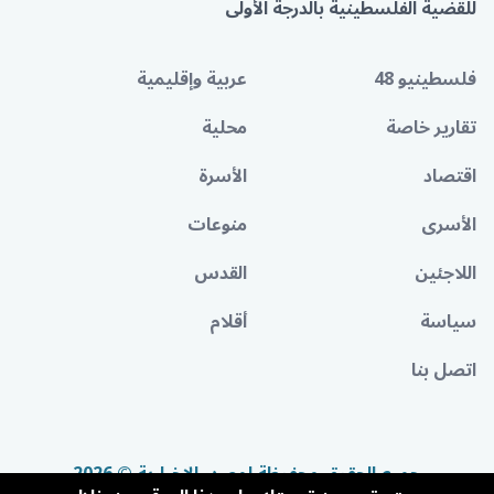
للقضية الفلسطينية بالدرجة الأولى
فلسطينيو 48
عربية وإقليمية
تقارير خاصة
محلية
اقتصاد
الأسرة
الأسرى
منوعات
اللاجئين
القدس
سياسة
أقلام
اتصل بنا
جميع الحقوق محفوظة لمصدر الإخبارية © 2026