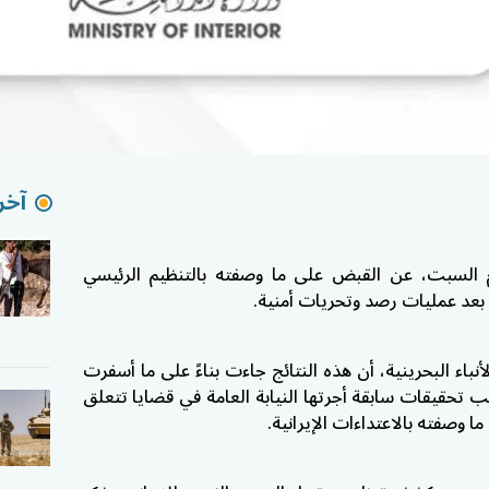
آخر 
يوم السبت، عن القبض على ما وصفته بالتنظيم الرئيسي
 بعد عمليات رصد وتحريات أمنية.
نباء البحرينية، أن هذه النتائج جاءت بناءً على ما أسفرت
انب تحقيقات سابقة أجرتها النيابة العامة في قضايا تتعلق
 وصفته بالاعتداءات الإيرانية.