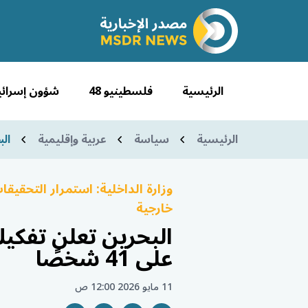
الرئيسية
فلسطينيو 48
شؤون إسرائي
الرئيسية
سياسة
عربية وإقليمية
الب
وزارة الداخلية: استمرار التحقيق
خارجية
البحرين تعلن تفكي
على 41 شخصًا
11 مايو 2026 12:00 ص