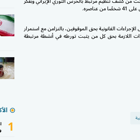
كنت من كشف تنظيم مرتبط بالحرس الثوري الإيراني وبفكر
 عناصره.
الإجراءات القانونية بحق الموقوفين، بالتزامن مع استمرار
ءات اللازمة بحق كل من يثبت تورطه في أنشطة مرتبطة
الأك
ية
1
ا
و