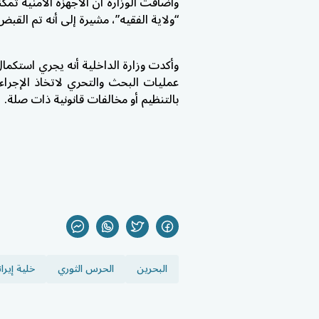
وأضافت الوزارة أن الأجهزة الأمنية تم
“ولاية الفقيه”، مشيرة إلى أنه تم القبض على 41 شخصًا من
وأكدت وزارة الداخلية أنه يجري استكمال 
عمليات البحث والتحري لاتخاذ الإجرا
بالتنظيم أو مخالفات قانونية ذات صلة.
البحرين
الحرس الثوري
خلية إيران