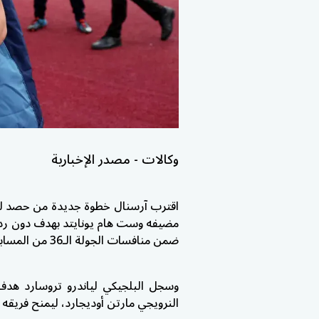
وكالات - مصدر الإخبارية
اقترب آرسنال خطوة جديدة من حصد لقب 
مضيفه وست هام يونايتد بهدف دون رد، 
ضمن منافسات الجولة الـ36 من المسابقة.
النرويجي مارتن أوديجارد، ليمنح فريقه