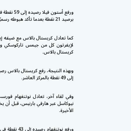
ورفع أستون 
برصيد 21 نقطة بعدما تأكد هبوطه رسميًا إلى دوري الدرجة الأولى.
لإيفرتون كل من جيمس تاركوسكي وبيتو
كريستال بالاس.
إلى 49 نقطة بالمركز العاشر.
وفي لقاء آخر، تعادل نوتنغهام فورس
نيوكاسل عبر هارفي بارنيس، قبل أن ي
الأخيرة.
ورفع نوتنغهام