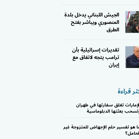
الجيش اللبناني يدخل بلدة
المنصوري ويباشر بفتح
الطرق
تقديرات إسرائيلية بأن
ترامب يتجه لاتفاق مع
إيران
ثر قراءة
لإمارات تغلق سفارتها في طهران
تسحب بعثتها الدبلوماسية
ا هو تفسير حلم الإجهاض للمتزوجة غير
لحامل؟