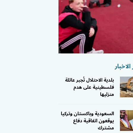
الاخبار
بلدية الاحتلال تُجبر عائلة
فلسطينية على هدم
منزليها
السعودية وباكستان وتركيا
يوقعون اتفاقية دفاع
مشترك