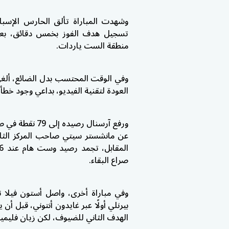
وشهدت المباراة تألق الحارس الإسبا
تسجيل هدف الفوز بخمس دقائق، بعدم
منطقة الست ياردات.
وفي الوقت المحتسب بدل الضائع، ألغى
العودة لتقنية الفيديو، بداعي وجود خطأ 
ورفع آرسنال رص
عن مانشستر سيتي صاحب المركز الثاني
صراع البقاء.
بيرنلي أولًا عبر غايدون أنتوني، قبل أن
الهدف الثاني للضيوف، لكن زيان فليمين