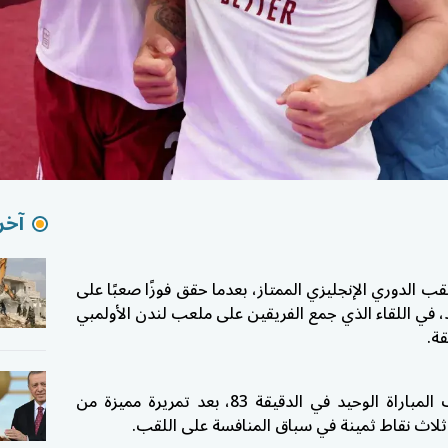
آخر 
الدوري الإنجليزي الممتاز، بعدما حقق فوزًا صعبًا على
في اللقاء الذي جمع الفريقين على ملعب لندن الأولمبي
وسجل البلجيكي لياندرو تروسارد هدف المباراة الوحيد في الدقيقة 83، بعد تمريرة مميزة من
 ثلاث نقاط ثمينة في سباق المنافسة على اللقب.