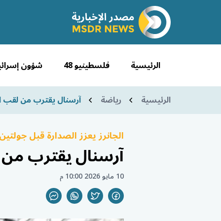
الرئيسية
فلسطينيو 48
شؤون إسرائي
الرئيسية
رياضة
آرسنال يقترب من لقب ال
الجانرز يعزز الصدارة قبل جولتين
آرسنال يقترب من ل
10 مايو 2026 10:00 م