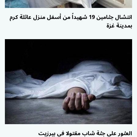
انتشال جثامين 19 شهيداً من أسفل منزل عائلة كرم
بمدينة غزة
العثور على جثة شاب مقتولا في بيرزيت