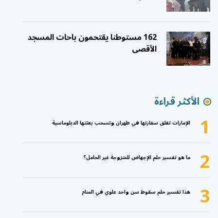
162 مستوطنا يقتحمون باحات المسجد
الأقصى
الأكثر قراءة
1
الإمارات تغلق سفارتها في طهران وتسحب بعثتها الدبلوماسية
2
ما هو تفسير حلم الإجهاض للمتزوجة غير الحامل؟
3
هذا تفسير حلم سقوط سن واحد علوي في المنام