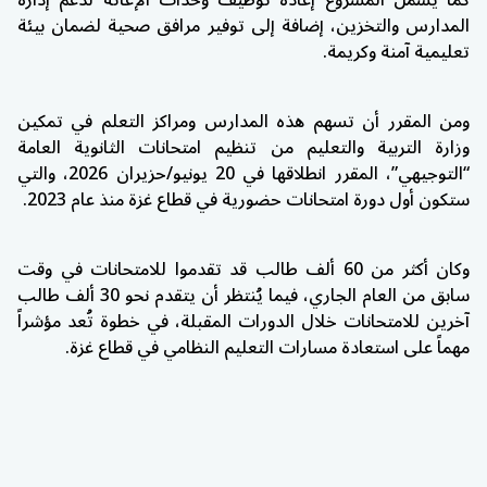
كما يشمل المشروع إعادة توظيف وحدات الإغاثة لدعم إدارة
المدارس والتخزين، إضافة إلى توفير مرافق صحية لضمان بيئة
تعليمية آمنة وكريمة.
ومن المقرر أن تسهم هذه المدارس ومراكز التعلم في تمكين
وزارة التربية والتعليم من تنظيم امتحانات الثانوية العامة
“التوجيهي”، المقرر انطلاقها في 20 يونيو/حزيران 2026، والتي
ستكون أول دورة امتحانات حضورية في قطاع غزة منذ عام 2023.
وكان أكثر من 60 ألف طالب قد تقدموا للامتحانات في وقت
سابق من العام الجاري، فيما يُنتظر أن يتقدم نحو 30 ألف طالب
آخرين للامتحانات خلال الدورات المقبلة، في خطوة تُعد مؤشراً
مهماً على استعادة مسارات التعليم النظامي في قطاع غزة.