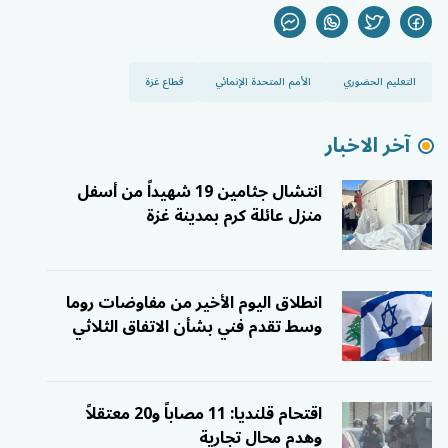
التعليم الحضوري
الأمم المتحدة الإنمائي
قطاع غزة
آخر الاخبار
انتشال جثامين 19 شهيداً من أسفل
منزل عائلة كرم بمدينة غزة
انطلاق اليوم الأخير من مفاوضات روما
وسط تقدم فني بشأن الاتفاق الثلاثي
اقتحام قلنديا: 11 مصاباً و20 معتقلاً
وهدم محال تجارية