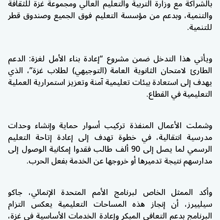
بالشراكة مع وزارة التربية والتعليم العالي ومجموعة غزة للثقافة
والتنمية، وبدعم من
مؤسسة التعليم فوق الجميع
وصندوق قطر
للتنمية.
ويأتي هذا التدخل ضمن مشروع “إعادة بناء الأمل لغزة: الدعم
الطارئ لامتحان الثانوية العامة (التوجيهي) لطلاب غزة”، الذي
يهدف إلى استعادة بيئات تعليمية آمنة وتعزيز استمرارية العملية
التعليمية في القطاع.
وشملت الأعمال المنفذة تركيب أسوار حماية وإنشاء وحدات
مدرسية انتقالية، في خطوة تهدف إلى إعادة إتاحة التعليم
الرسمي لما يصل إلى 90 ألف طالب فقدوا إمكانية الوصول إلى
مدارسهم نتيجة تدميرها أو خروجها عن الخدمة بفعل الحرب.
وأكد الممثل الخاص لبرنامج الأمم المتحدة الإنمائي،
جاكو
سيلييرز
، أن إنجاز هذه المساحات التعليمية يعكس التزام
البرنامج بدعم التعافي المبكر وإعادة الخدمات الأساسية في غزة،