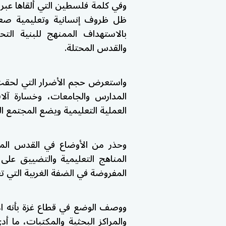
وفي كلمة فلسطين التي ألقاها عبر 
ظل ظروف إنسانية وتعليمية صع
بالاستهداف الممنهج للبنية التحت
والقدس المحتلة.
واستعرض حجم الأضرار التي لحقت ب
المدارس والجامعات، وخسارة آلا
العملية التعليمية ويضع المجتمع ال
وحذر من الأوضاع في القدس الم
المناهج التعليمية والتضييق على 
المفروضة في الضفة الغربية التي تع
ووصف الوضع في قطاع غزة بأنه الأ
والمراكز البحثية والمكتبات، ما أ