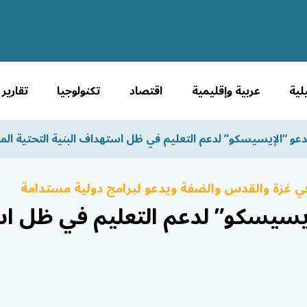
لية
عربية وإقليمية
اقتصاد
تكنولوجيا
تقارير
و “الإيسيسكو” لدعم التعليم في ظل استهداف البنية التحتية الم
ي غزة والقدس والضفة ويدعو لبرامج دولية مستدامة
سيسكو” لدعم التعليم في ظل اس