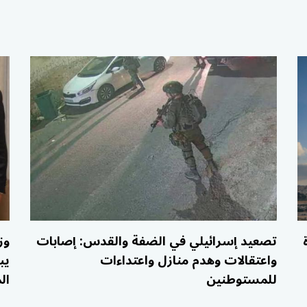
تصعيد إسرائيلي في الضفة والقدس: إصابات
وز
واعتقالات وهدم منازل واعتداءات
يب
للمستوطنين
ال