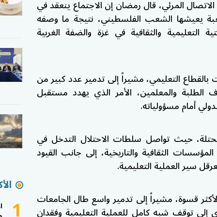
الاتصال المرئي، قال رمضان إن الاجتماع ينعقد في
بة يعيشها الشعب الفلسطيني، نتيجة ما وصفه
ية التعليمية والثقافية في غزة والضفة الغربية
القطاع التعليمي، مشيراً إلى تدمير عدد كبير من
ف الطلبة والمعلمين، الأمر الذي يهدد مستقبل
دولي أمام مسؤولياته.
حتلة، حيث تواصل سلطات الاحتلال التدخل في
المؤسسات الثقافية والتاريخية، إلى جانب القيود
رقل سير العملية التعليمية.
الأك
كثر قسوة، مشيراً إلى تدمير واسع طال الجامعات
1
ا
دى إلى توقف شبه كامل للعملية التعليمية وفقدان
و