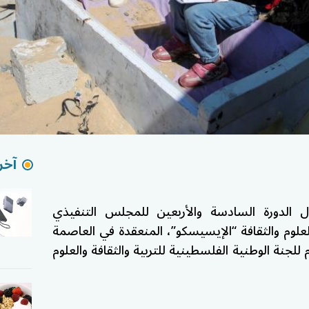
آخر 
الدورة السادسة والأربعين للمجلس التنفيذي
لعلوم والثقافة “الإيسيسكو”، المنعقدة في العاصمة
م للجنة الوطنية الفلسطينية للتربية والثقافة والعلوم