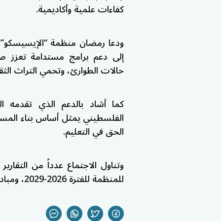
كفاءات علمية وأكاديمية.
ودعا رمضان منظمة “الإيسيسكو” وال
إلى دعم برامج مستدامة تعزز ص
حالات الطوارئ، وتحمي التراث الثق
كما أشاد بالدعم الذي تقدمه ال
الفلسطيني يمثل أساس بناء المستقب
الحق في التعليم.
وتناول الاجتماع عدداً من التقارير 
للمنظمة للفترة 2026-2029، ومبادرات لدعم المواقع التراثية المهددة بالخطر.