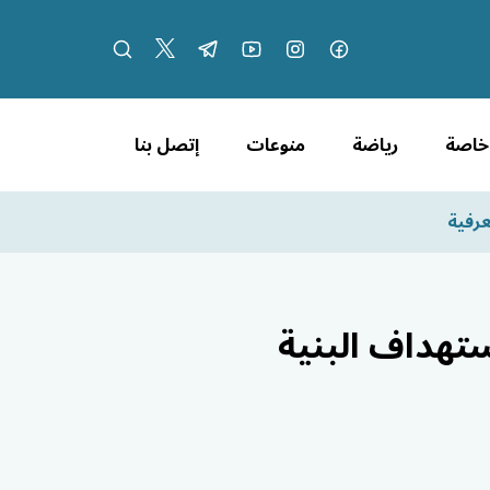
 خاصة
رياضة
منوعات
إتصل بنا
عرفية
تهداف البنية