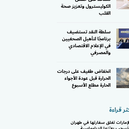
الكوليسترول وتعزيز صحة
القلب
سلطة النقد تستضيف
برنامجًا لتأهيل الصحفيين
في الإعلام الاقتصادي
والمصرفي
انخفاض طفيف على درجات
الحرارة قبل عودة الأجواء
الحارة مطلع الأسبوع
ثر قراءة
لإمارات تغلق سفارتها في طهران
تسحب بعثتها الدبلوماسية