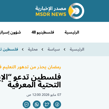
الرئيسية
فلسطينيو 48
شؤون إسرائي
الرئيسية
سياسة
محلية
فلسطين تدع
رمضان يحذر من تدهور التعليم ف
فلسطين تدعو “الإي
التحتية المعرفية
07 مايو 2026 12:00 ص