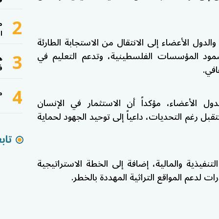
2
م
ا
دول الأعضاء إلى الانتقال من الاستجابة الطارئة
3
مود المؤسسات الفلسطينية، وتدعم التعليم في
ه
افي.
ف
4
م
دول الأعضاء، مؤكداً أن الاستثمار في الإنسان
ل رغم التحديات، داعياً إلى توحيد الجهود لحماية
تاب
التنفيذية والمالية، إضافة إلى الخطة الاستراتيجية