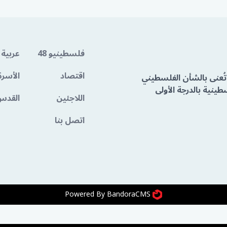
فلسطينيو 48
عربية 
اقتصاد
الأسرة
تُعنى بالشأن الفلسطيني
ينية بالدرجة الأولى
اللاجئين
القدس
اتصل بنا
Powered By BandoraCMS