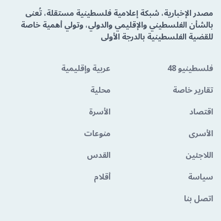
مصدر الإخبارية، شبكة إعلامية فلسطينية مستقلة، تُعنى
بالشأن الفلسطيني والإقليمي والدولي، وتولي أهمية خاصة
للقضية الفلسطينية بالدرجة الأولى
فلسطينيو 48
عربية وإقليمية
تقارير خاصة
محلية
اقتصاد
الأسرة
الأسرى
منوعات
اللاجئين
القدس
سياسة
أقلام
اتصل بنا