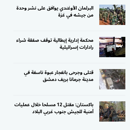
البرلمان الأوغندي يوافق على نشر وحدة
من جيشه في غزة
محكمة إدارية إيطالية توقف صفقة شراء
رادارات إسرائيلية
قتلى وجرحى بانفجار عبوة ناسفة في
مدينة جرمانا بريف دمشق
باكستان: مقتل 12 مسلحا خلال عمليات
أمنية للجيش جنوب غربي البلاد