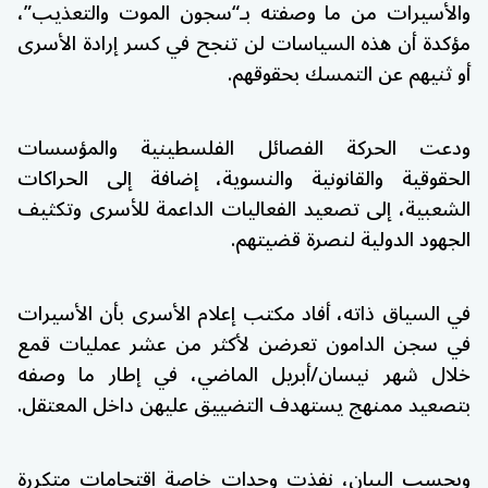
والأسيرات من ما وصفته بـ“سجون الموت والتعذيب”،
مؤكدة أن هذه السياسات لن تنجح في كسر إرادة الأسرى
أو ثنيهم عن التمسك بحقوقهم.
ودعت الحركة الفصائل الفلسطينية والمؤسسات
الحقوقية والقانونية والنسوية، إضافة إلى الحراكات
الشعبية، إلى تصعيد الفعاليات الداعمة للأسرى وتكثيف
الجهود الدولية لنصرة قضيتهم.
في السياق ذاته، أفاد
مكتب إعلام الأسرى
بأن الأسيرات
في سجن الدامون تعرضن لأكثر من عشر عمليات قمع
خلال شهر نيسان/أبريل الماضي، في إطار ما وصفه
بتصعيد ممنهج يستهدف التضييق عليهن داخل المعتقل.
وبحسب البيان، نفذت وحدات خاصة اقتحامات متكررة