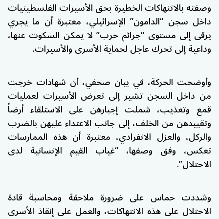
وصفته بالانتهاكات الخطيرة بحق الأسيرات الفلسطينيات
داخل سجن “الدامون” الإسرائيلي، معتبرة أن ما يجري
يرقى إلى مستوى “جرائم حرب” لا يمكن السكوت عنها،
وداعية إلى تحرك عاجل لحماية الأسرى والأسيرات.
وأوضحت الحركة، في بيان صحفي، أن شهادات خرجت
من داخل السجن تشير إلى تعرض الأسيرات لعمليات
قمع وتعذيب، شملت إجبارهن على الاستلقاء أرضاً
وتقييدهن من الخلف، إلى جانب الاعتداء عليهن بالضرب
والركل، والعزل الانفرادي، معتبرة أن هذه الممارسات
تعكس، وفق وصفها، “غياب القيم الإنسانية لدى
الاحتلال”.
وشددت حماس على ضرورة ملاحقة ومحاسبة قادة
الاحتلال على هذه الانتهاكات، والعمل على إنقاذ الأسرى