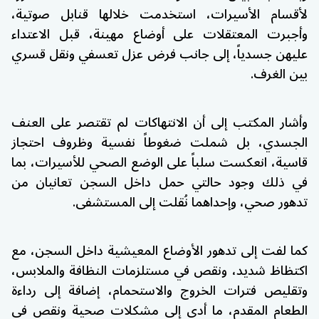
لأقسام الأسيرات، استخدمت خلالها قنابل صوتية،
وأجبرت المعتقلات على أوضاع مهينة، قبل الاعتداء
عليهن جسدياً، إلى جانب فرض عزل تعسفي ونقل قسري
بين الغرف.
وأشار المكتب إلى أن الانتهاكات لم تقتصر على العنف
الجسدي، بل شملت ضغوطاً نفسية وظروف احتجاز
قاسية، انعكست سلباً على الوضع الصحي للأسيرات، بما
في ذلك وجود حالتي حمل داخل السجن تعانيان من
تدهور صحي، وإحداهما نُقلت إلى المستشفى.
كما لفت إلى تدهور الأوضاع المعيشية داخل السجن، مع
اكتظاظ شديد، ونقص في مستلزمات النظافة والملابس،
وتقليص فترات الخروج والاستحمام، إضافة إلى رداءة
الطعام المقدم، ما أدى إلى مشكلات صحية ونقص في