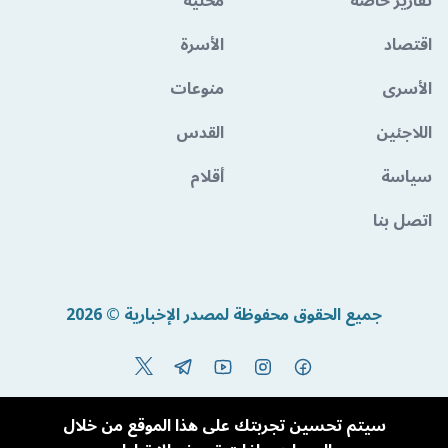
تقارير خاصة
محلية
اقتصاد
الأسرة
الأسرى
منوعات
اللاجئين
القدس
سياسة
أقلام
اتصل بنا
جميع الحقوق محفوظة لمصدر الإخبارية © 2026
Powered By BandoraCMS
سيتم تحسين تجربتك على هذا الموقع من خلال