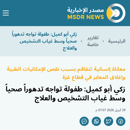
زكي أبو كميل: طفولة تواجه تدهوراً
تقارير
الرئيسية
صحياً وسط غياب التشخيص
خاصة
والعلاج
معاناة إنسانية تتفاقم بسبب نقص الإمكانيات الطبية
وإغلاق المعابر في قطاع غزة
زكي أبو كميل: طفولة تواجه تدهوراً صحياً
وسط غياب التشخيص والعلاج
29 أبريل 2026 07:07 م