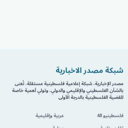
شبكة مصدر الاخبارية
مصدر الإخبارية، شبكة إعلامية فلسطينية مستقلة، تُعنى
بالشأن الفلسطيني والإقليمي والدولي، وتولي أهمية خاصة
للقضية الفلسطينية بالدرجة الأولى
فلسطينيو 48
عربية وإقليمية