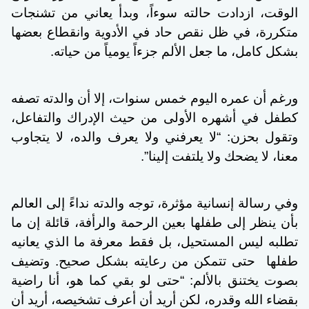
الوقت، ازدادت حالته سوءاً، وبدأ يعاني من تشنجات
متكررة، في ظل نقص حاد في الأدوية وانقطاع بعضها
بشكل كامل، ما جعل الألم جزءاً يومياً من حياته.
ورغم أن عمره اليوم خمس سنوات، إلا أن والدته تصفه
كطفل في أشهره الأولى من حيث الإدراك والتفاعل،
وتقول بحزن: “لا يعرفني ولا يعرف والده، لا يتجاوب
معنا، لا يضحك ولا يلتفت إلينا”.
وفي رسالة إنسانية مؤثرة، توجه والدته نداءً إلى العالم
بأن ينظر إلى طفلها بعين الرحمة والرأفة، قائلة إن ما
تطلبه ليس المستحيل، بل فقط معرفة ما الذي يعانيه
طفلها
حتى تتمكن من رعايته بشكل صحيح. وتضيف
بصوت يختنق بالألم: “حتى لو بقي كما هو، أنا راضية
بقضاء الله وقدره، لكن أريد أن أعرف تشخيصه، أريد أن