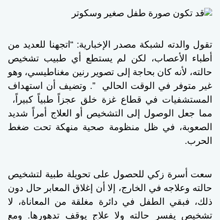
تقول والدته لشبكة مصدر الإخبارية: “اتجهنا للعديد من
أطباء الأعصاب، لكن لم يستطع أي طبيب تشخيص
حالته، لأنه كان بحاجة إلى تصوير رنين مغناطيسي، وهو
غير متوفر في الوقت الحالي
”. وتضيف أن استهداف
المستشفيات في قطاع غزة خلق عجزاً طبياً كبيراً،
مما جعل الوصول إلى التشخيص أو العلاج أمراً شديد
الصعوبة، في ظل منظومة صحية منهكة تحت ضغط
الحرب.
سعت أسرة زكي للحصول على تحويلة طبية لتشخيص
حالته وعلاجه في الخارج، إلا أن إغلاق المعابر حال دون
ذلك، فبقي الطفل في دائرة مغلقة من المعاناة، لا
تشخيص يفسر حالته ولا علاج يوقف تدهورها. ومع