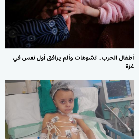
أطفال الحرب.. تشوهات وألم يرافق أول نفس في
غزة