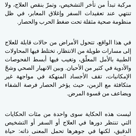
مركبة تبدأ من تأخر التشخيص، وتمرّ بنقص العلاج، ولا
تنتهي عند تعقيدات السفر وإغلاق المعابر، في ظل
منظومة صحية مثقلة تحت ضغط الحرب والحصار.
في هذا الواقع، تتحول الأمراض من حالات قابلة للعلاج
إلى مسارات طويلة من الانتظار، تختلط فيها المحاولات
الطبية بالأمل المعلّق، وتغيب فيها أبسط الفحوصات
والأدوية في كثير من الأحيان. وبين الانهيار الصحي وشحّ
الإمكانيات، تقف الأجساد المنهكة في مواجهة غير
متكافئة مع الزمن، حيث يؤخر الحصار فرصة الشفاء
ويضاعف من قسوة المرض.
ليست هذه الحكاية سوى واحدة من مئات الحكايات
التي تنتظر دورها في العلاج أو السفر أو التشخيص
الدقيق، لكنها في جوهرها تحمل المعنى ذاته: حياة