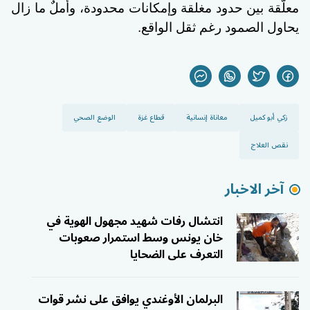
معلّقة بين حدود مغلقة وإمكانات محدودة، وأملٌ ما زال
يحاول الصمود رغم ثقل الواقع.
زكي أبو كميل
معاناة إنسانية
قطاع غزة
الوضع الصحي
نقص العلاج
آخر الاخبار
انتشال رفات شهيد مجهول الهوية في
خان يونس وسط استمرار صعوبات
التعرف على الضحايا
البرلمان الأوغندي يوافق على نشر قوات