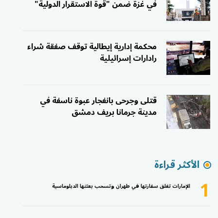
في غزة ضمن "قوة الاستقرار الدولية"
محكمة إدارية إيطالية توقف صفقة شراء
رادارات إسرائيلية
قتلى وجرحى بانفجار عبوة ناسفة في
مدينة جرمانا بريف دمشق
الأكثر قراءة
1
الإمارات تغلق سفارتها في طهران وتسحب بعثتها الدبلوماسية