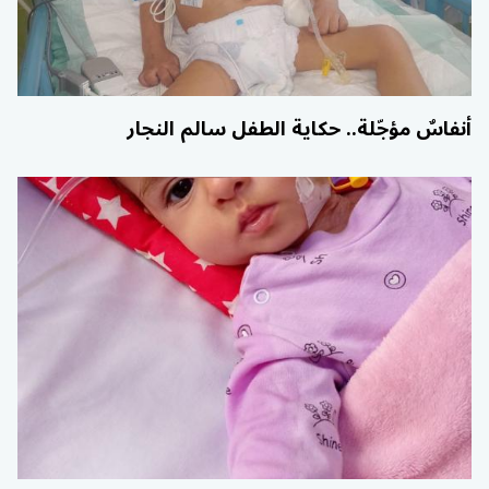
أنفاسٌ مؤجّلة.. حكاية الطفل سالم النجار