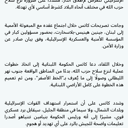
الإسرائيلي تتعرض لإطلاق النار، مشددًا على ضرورة نزع سلاح
حزب الله في مختلف أنحاء البلاد كشرط أساسي لأي تهدئة.
وجاءت تصريحات كاتس خلال اجتماع عقده مع المبعوثة الأممية
إلى لبنان، جينين هينيس-بلاسخارت، بحضور مسؤولين كبار في
المؤسسة الأمنية والعسكرية الإسرائيلية، وفق بيان صادر عن
وزارة الأمن.
وخلال اللقاء، دعا كاتس الحكومة اللبنانية إلى اتخاذ خطوات
عملية لنزع سلاح حزب الله، بدءًا من المناطق الواقعة جنوب نهر
الليطاني وصولًا إلى ما يُعرف بـ"الخط الأصفر"، ومن ثم تعميم
هذه الخطوة على كامل الأراضي اللبنانية.
وشدد كاتس على أن استمرار استهداف القوات الإسرائيلية
وبلدات الشمال، ولا سيما في منطقة الجليل، سيقابل برد عسكري
قوي، مشيرًا إلى أنه ورئيس الحكومة بنيامين نتنياهو أصدرا
تعليمات واضحة للجيش بالرد على أي تهديد أو هجوم.