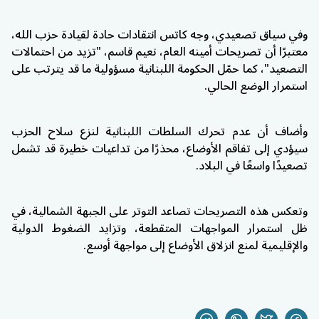
وفي سياق تصعيدي، وجه كاتس انتقادات حادة لقيادة حزب الله،
معتبرًا أن تصريحات أمينه العام، نعيم قاسم، "تزيد من احتمالات
التصعيد"، كما حمّل الحكومة اللبنانية مسؤولية ما قد يترتب على
استمرار الوضع الحالي.
وأضاف أن عدم تحرك السلطات اللبنانية لنزع سلاح الحزب
سيؤدي إلى تفاقم الأوضاع، محذرًا من تداعيات خطيرة قد تشمل
تصعيدًا واسعًا في البلاد.
وتعكس هذه التصريحات تصاعد التوتر على الجبهة الشمالية، في
ظل استمرار المواجهات المتقطعة، وتزايد الضغوط الدولية
والإقليمية لمنع انزلاق الأوضاع إلى مواجهة أوسع.