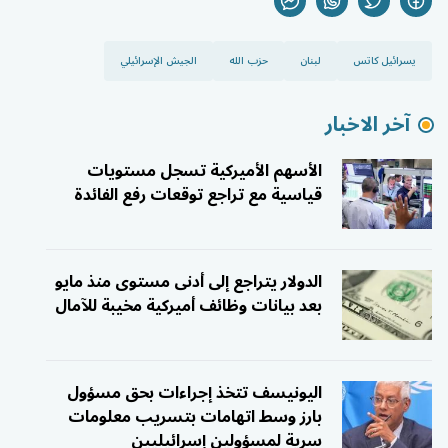
يسرائيل كاتس
لبنان
حزب الله
الجيش الإسرائيلي
آخر الاخبار
الأسهم الأميركية تسجل مستويات
قياسية مع تراجع توقعات رفع الفائدة
الدولار يتراجع إلى أدنى مستوى منذ مايو
بعد بيانات وظائف أميركية مخيبة للآمال
اليونيسف تتخذ إجراءات بحق مسؤول
بارز وسط اتهامات بتسريب معلومات
سرية لمسؤولين إسرائيليين