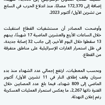
إضافة إلى 172,370 مصابًا، منذ اندلاع الحرب في السابع
من تشرين الأول/ أكتوبر 2023.
وأوضحت المصادر أن مستشفيات القطاع استقبلت
خلال الساعات الأربع والعشرين الماضية 17 شهيدًا، بينهم
13 سقطوا خلال اليوم الأخير، إلى جانب 32 إصابة جديدة،
في ظل استمرار الغارات الإسرائيلية على مناطق متفرقة
من القطاع.
وبحسب المعطيات، ارتفع إجمالي عدد الشهداء منذ بدء
سريان وقف إطلاق النار في 11 تشرين الأول/ أكتوبر
الماضي إلى 809 شهداء، فيما بلغ عدد المصابين خلال
الفترة ذاتها 2,267، ما يعكس استمرار العمليات العسكرية
رغم إعلان التهدئة.