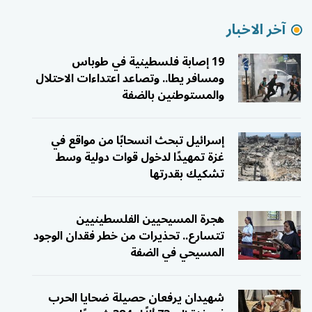
آخر الاخبار
19 إصابة فلسطينية في طوباس
ومسافر يطا.. وتصاعد اعتداءات الاحتلال
والمستوطنين بالضفة
إسرائيل تبحث انسحابًا من مواقع في
غزة تمهيدًا لدخول قوات دولية وسط
تشكيك بقدرتها
هجرة المسيحيين الفلسطينيين
تتسارع.. تحذيرات من خطر فقدان الوجود
المسيحي في الضفة
شهيدان يرفعان حصيلة ضحايا الحرب