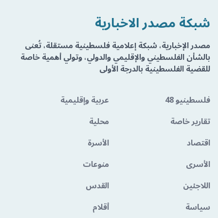
شبكة مصدر الاخبارية
مصدر الإخبارية، شبكة إعلامية فلسطينية مستقلة، تُعنى
بالشأن الفلسطيني والإقليمي والدولي، وتولي أهمية خاصة
للقضية الفلسطينية بالدرجة الأولى
فلسطينيو 48
عربية وإقليمية
تقارير خاصة
محلية
اقتصاد
الأسرة
الأسرى
منوعات
اللاجئين
القدس
سياسة
أقلام