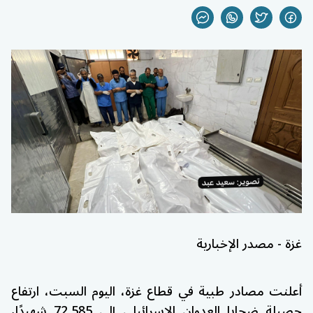
غزة - مصدر الإخبارية
أعلنت مصادر طبية في قطاع غزة، اليوم السبت، ارتفاع
حصيلة ضحايا العدوان الإسرائيلي إلى 72,585 شهيدًا،