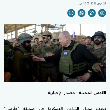
25 أبريل 2026 10:05 ص
القدس المحتلة - مصدر الإخبارية
تحدث محلل الشؤون العسكرية في صحيفة "هآرتس"