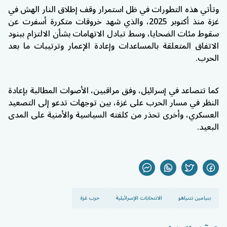
وتأتي هذه التطورات في ظل استمرار وقف إطلاق النار الهش في
غزة منذ أكتوبر 2025، والذي شهد خروقات متكررة أسفرت عن
سقوط مئات الضحايا، وسط تبادل الاتهامات بشأن الالتزام ببنود
الاتفاق المتعلقة بالمساعدات وإعادة الإعمار وترتيبات ما بعد
الحرب.
كما تتصاعد في إسرائيل، وفق مراقبين، الأصوات المطالبة بإعادة
النظر في مسار الحرب على غزة، بين توجهات تدعو إلى التصعيد
العسكري، وأخرى تحذر من كلفته السياسية والأمنية على المدى
البعيد.
بنيامين نتنياهو
الانتخابات الإسرائيلية
حرب غزة