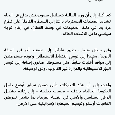
كما أشار إلى أن وزير المالية بتسلئيل سموتريتش يدفع في اتجاه
تشديد العمليات العسكرية، داعيًا إلى السيطرة الكاملة على قطاع
غزة بما في ذلك المخيمات في وسط القطاع، في إطار توجه
سياسي داخل الائتلاف الحاكم.
وفي سياق متصل، تطرق هارئيل إلى تصعيد آخر في الضفة
الغربية، مشيرًا إلى توسع النشاط الاستيطاني وعودة مستوطنين
إلى مواقع أُخليت سابقًا، مثل مستوطنة صانور، إضافة إلى توسع
البؤر الاستيطانية والمزارع غير القانونية، وفق توصيفه.
ولفت إلى أن هذه التحركات تأتي ضمن سياق أوسع داخل
الحكومة الحالية، يهدف – بحسب تحليله – إلى إعادة تشكيل
الواقع السياسي والأمني في الضفة الغربية، بما يشمل تقويض
اتفاقيات أوسلو وتوسيع السيطرة الإسرائيلية على الأرض.