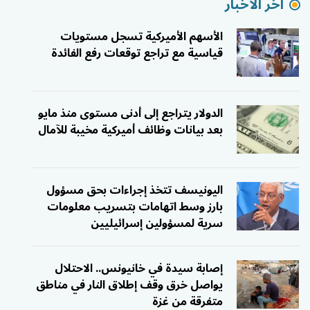
آخر الاخبار
الأسهم الأميركية تسجل مستويات
قياسية مع تراجع توقعات رفع الفائدة
الدولار يتراجع إلى أدنى مستوى منذ مايو
بعد بيانات وظائف أميركية مخيبة للآمال
اليونيسف تتخذ إجراءات بحق مسؤول
بارز وسط اتهامات بتسريب معلومات
سرية لمسؤولين إسرائيليين
إصابة سيدة في خانيونس.. الاحتلال
يواصل خرق وقف إطلاق النار في مناطق
متفرقة من غزة