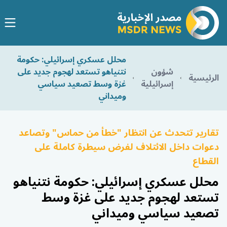
محلل عسكري إسرائيلي: حكومة
شؤون
نتنياهو تستعد لهجوم جديد على
الرئيسية
إسرائيلية
غزة وسط تصعيد سياسي
وميداني
تقارير تتحدث عن انتظار "خطأ من حماس" وتصاعد
دعوات داخل الائتلاف لفرض سيطرة كاملة على
القطاع
محلل عسكري إسرائيلي: حكومة نتنياهو
تستعد لهجوم جديد على غزة وسط
تصعيد سياسي وميداني