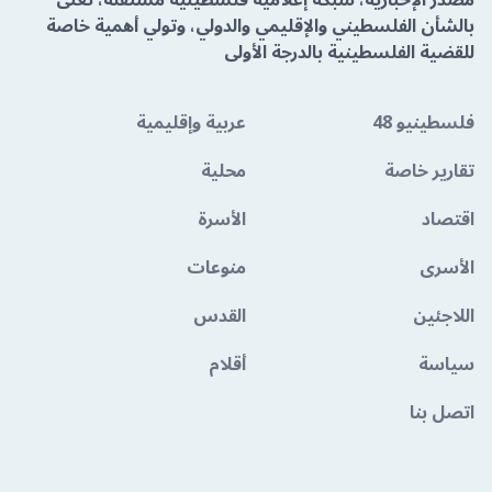
بالشأن الفلسطيني والإقليمي والدولي، وتولي أهمية خاصة
للقضية الفلسطينية بالدرجة الأولى
فلسطينيو 48
عربية وإقليمية
تقارير خاصة
محلية
اقتصاد
الأسرة
الأسرى
منوعات
اللاجئين
القدس
سياسة
أقلام
اتصل بنا