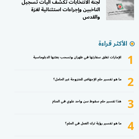
لجنة الانتخابات تكشف آليات تسجيل
الناخبين وإجراءات استثنائية لغزة
والقدس
الأكثر قراءة
1
الإمارات تغلق سفارتها في طهران وتسحب بعثتها الدبلوماسية
2
ما هو تفسير حلم الإجهاض للمتزوجة غير الحامل؟
3
هذا تفسير حلم سقوط سن واحد علوي في المنام
4
ما هو تفسير رؤية ترك العمل في الحلم؟