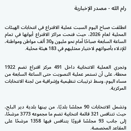
رام الله - مصدر الإخبارية
انطلقت صباح اليوم السبت عملية الاقتراع في انتخابات الهيئات
المحلية لعام 2026، حيث فتحت مراكز الاقتراع أبوابها في تمام
الساعة السابعة صباحًا أمام نحو مليون و30 ألف مواطن ومواطنة،
للإدلاء بأصواتهم لاختيار ممثليهم في 183 هيئة محلية.
وتجري العملية الانتخابية داخل 491 مركز اقتراع تضم 1922
محطة، على أن تستمر عملية التصويت حتى الساعة السابعة من
مساء اليوم، وسط ترتيبات تنظيمية وإشرافية من لجنة الانتخابات
المركزية.
وتشمل الانتخابات 90 مجلسًا بلديًا، من بينها بلدية دير البلح،
حيث تتنافس 321 قائمة انتخابية تضم ما مجموعه 3773 مرشحًا،
إلى جانب 93 مجلسًا قرويًا يتنافس فيها 1358 مرشحًا على
المقاعد المخصصة.