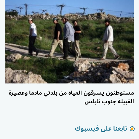
مستوطنون يسرقون المياه من بلدتي مادما وعصيرة
القبيلة جنوب نابلس
تابعنا على فيسبوك