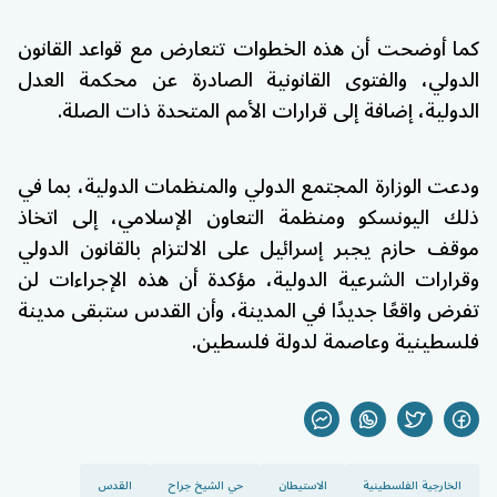
كما أوضحت أن هذه الخطوات تتعارض مع قواعد القانون
الدولي، والفتوى القانونية الصادرة عن
محكمة العدل
الدولية
، إضافة إلى قرارات الأمم المتحدة ذات الصلة.
ودعت الوزارة المجتمع الدولي والمنظمات الدولية، بما في
ذلك
اليونسكو
و
منظمة التعاون الإسلامي
، إلى اتخاذ
موقف حازم يجبر إسرائيل على الالتزام بالقانون الدولي
وقرارات الشرعية الدولية، مؤكدة أن هذه الإجراءات لن
تفرض واقعًا جديدًا في المدينة، وأن القدس ستبقى مدينة
فلسطينية وعاصمة لدولة فلسطين.
الخارجية الفلسطينية
الاستيطان
حي الشيخ جراح
القدس