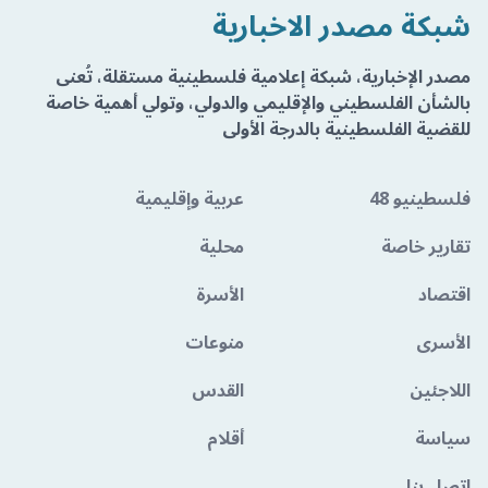
شبكة مصدر الاخبارية
مصدر الإخبارية، شبكة إعلامية فلسطينية مستقلة، تُعنى
بالشأن الفلسطيني والإقليمي والدولي، وتولي أهمية خاصة
للقضية الفلسطينية بالدرجة الأولى
فلسطينيو 48
عربية وإقليمية
تقارير خاصة
محلية
اقتصاد
الأسرة
الأسرى
منوعات
اللاجئين
القدس
سياسة
أقلام
اتصل بنا