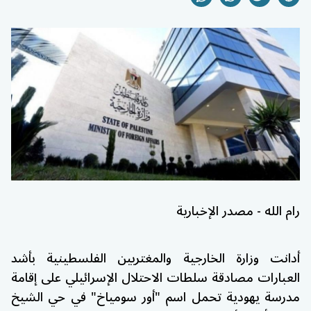
رام الله - مصدر الإخبارية
أدانت وزارة الخارجية والمغتربين الفلسطينية بأشد
العبارات مصادقة سلطات الاحتلال الإسرائيلي على إقامة
مدرسة يهودية تحمل اسم "أور سومياخ" في
حي الشيخ