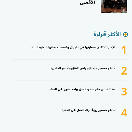
الأقصى
الأكثر قراءة
1
الإمارات تغلق سفارتها في طهران وتسحب بعثتها الدبلوماسية
2
ما هو تفسير حلم الإجهاض للمتزوجة غير الحامل؟
3
هذا تفسير حلم سقوط سن واحد علوي في المنام
4
ما هو تفسير رؤية ترك العمل في الحلم؟