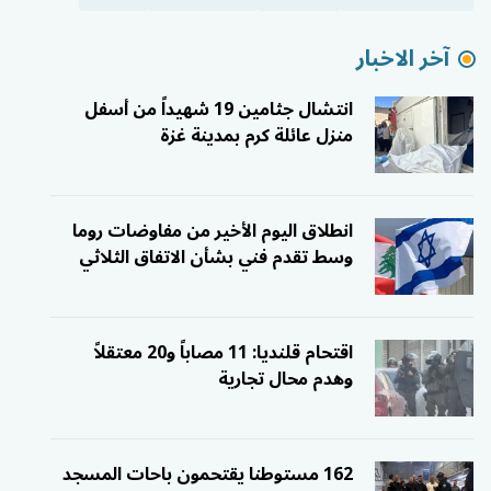
آخر الاخبار
انتشال جثامين 19 شهيداً من أسفل
منزل عائلة كرم بمدينة غزة
انطلاق اليوم الأخير من مفاوضات روما
وسط تقدم فني بشأن الاتفاق الثلاثي
اقتحام قلنديا: 11 مصاباً و20 معتقلاً
وهدم محال تجارية
162 مستوطنا يقتحمون باحات المسجد