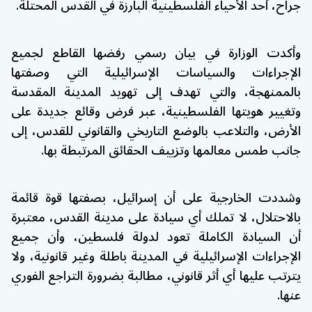
جراح
، أحد الأحياء الفلسطينية البارزة في
القدس
المحتلة.
وأكدت الوزارة في بيان رسمي رفضها القاطع لجميع
الإجراءات والسياسات الإسرائيلية التي وصفتها
بالممنهجة، والتي تهدف إلى تهويد المدينة المقدسة
وتغيير هويتها الفلسطينية، عبر فرض وقائع جديدة على
الأرض، والتلاعب بالوضع التاريخي والقانوني للقدس، إلى
جانب طمس معالمها وتزييف الحقائق المرتبطة بها.
وشددت الخارجية على أن إسرائيل، بصفتها قوة قائمة
بالاحتلال، لا تملك أي سيادة على مدينة القدس، معتبرة
أن السيادة الكاملة تعود لدولة فلسطين، وأن جميع
الإجراءات الإسرائيلية في المدينة باطلة وغير قانونية، ولا
يترتب عليها أي أثر قانوني، مطالبة بضرورة التراجع الفوري
عنها.