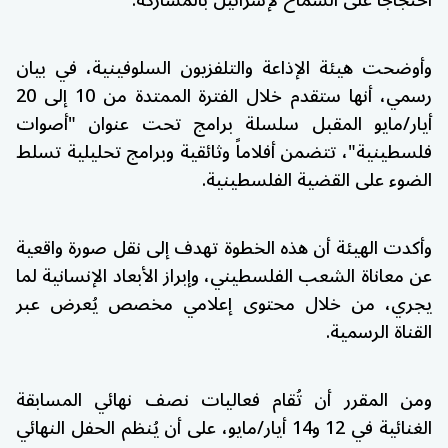
احتجاجاً على السماح لإسرائيل بالمشاركة.
وأوضحت هيئة الإذاعة والتلفزيون السلوفينية، في بيان
رسمي، أنها ستقدم خلال الفترة الممتدة من 10 إلى 20
أيار/مايو المقبل سلسلة برامج تحت عنوان "أصوات
فلسطينية"، تتضمن أفلاماً وثائقية وبرامج تحليلية تسلط
الضوء على القضية الفلسطينية.
وأكدت الهيئة أن هذه الخطوة تهدف إلى نقل صورة واقعية
عن معاناة الشعب الفلسطيني، وإبراز الأبعاد الإنسانية لما
يجري، من خلال محتوى إعلامي مخصص يُعرض عبر
القناة الرسمية.
ومن المقرر أن تُقام فعاليات نصف نهائي المسابقة
الغنائية في 12 و14 أيار/مايو، على أن يُنظم الحفل النهائي