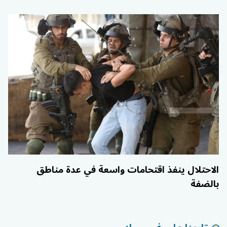
الاحتلال ينفذ اقتحامات واسعة في عدة مناطق
بالضفة