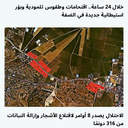
خلال 24 ساعة.. اقتحامات وطقوس تلمودية وبؤر
استيطانية جديدة في الضفة
الاحتلال يصدر 8 أوامر لاقتلاع الأشجار وإزالة النباتات
من 316 دونمًا