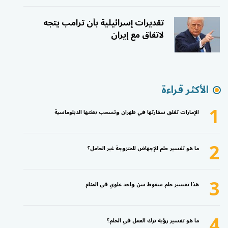
تقديرات إسرائيلية بأن ترامب يتجه
لاتفاق مع إيران
الأكثر قراءة
1
الإمارات تغلق سفارتها في طهران وتسحب بعثتها الدبلوماسية
2
ما هو تفسير حلم الإجهاض للمتزوجة غير الحامل؟
3
هذا تفسير حلم سقوط سن واحد علوي في المنام
4
ما هو تفسير رؤية ترك العمل في الحلم؟