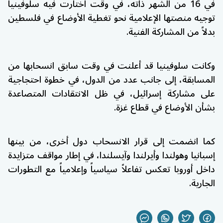
في 16 من الشهر ذاته، في وقت اختارت فيه سلوفينيا
توجيه منصتها الإعلامية نحو تغطية الأوضاع في فلسطين
بدلاً من المشاركة الفنية.
وكانت سلوفينيا قد أعلنت في وقت سابق انسحابها من
المسابقة، إلى جانب عدد من الدول، في خطوة احتجاجية
على مشاركة إسرائيل، في ظل الانتقادات المتصاعدة
بشأن الأوضاع في قطاع غزة.
كما انضمت إلى قرار الانسحاب دول أخرى، من بينها
إسبانيا
و
هولندا
و
أيرلندا
و
آيسلندا
، في إطار مواقف متزايدة
داخل أوروبا تعكس تفاعلاً سياسياً وإعلامياً مع التطورات
الجارية.