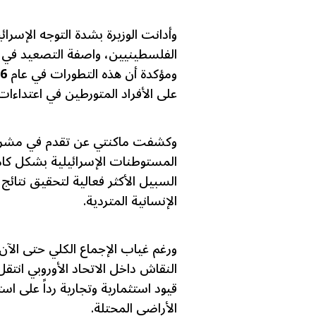
وأدانت الوزيرة بشدة التوجه الإسرا
الفلسطينيين، واصفة التصعيد في ا
ومؤكدة أن هذه التطورات في عام
6
على الأفراد المتورطين في اعتداءا
وكشفت ماكنتي عن تقدم في مشروع 
المستوطنات الإسرائيلية بشكل كام
السبيل الأكثر فعالية لتحقيق نتائ
الإنسانية المتردية.
ورغم غياب الإجماع الكلي حتى الآن ح
النقاش داخل الاتحاد الأوروبي انت
قيود استثمارية وتجارية رداً على اس
الأراضي المحتلة.