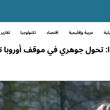
لية
عربية وإقليمية
اقتصاد
تكنولوجيا
تقارير
دا: تحول جوهري في موقف أوروبا ت