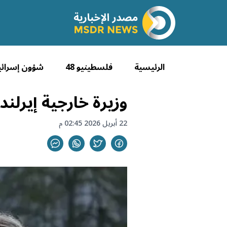
الرئيسية
فلسطينيو 48
شؤون إسرائي
وزيرة خارجية إيرلن
22 أبريل 2026 02:45 م