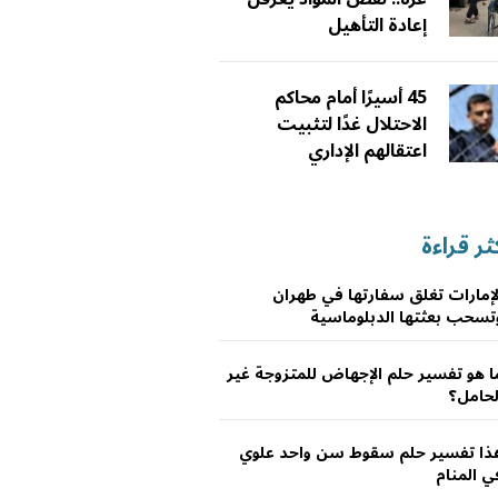
إعادة التأهيل
45 أسيرًا أمام محاكم
الاحتلال غدًا لتثبيت
اعتقالهم الإداري
ثر قراءة
لإمارات تغلق سفارتها في طهران
تسحب بعثتها الدبلوماسية
ا هو تفسير حلم الإجهاض للمتزوجة غير
لحامل؟
ذا تفسير حلم سقوط سن واحد علوي
ي المنام