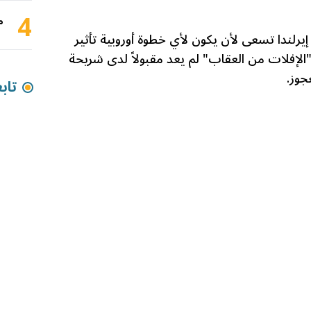
4
م
يرلندا تسعى لأن يكون لأي خطوة أوروبية تأثير
لإفلات من العقاب" لم يعد مقبولاً لدى شريحة
جوز.
تاب