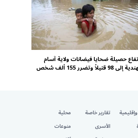
تفاع حصيلة ضحايا فيضانات ولاية آسام
ة إلى 98 قتيلاً وتضرر 155 ألف شخص
وإقليمية
تقارير خاصة
محلية
الأسرى
منوعات