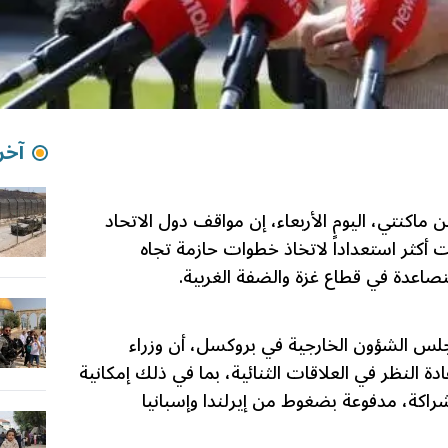
آخر 
ن ماكنتي، اليوم الأربعاء، إن مواقف دول الاتحاد
تت أكثر استعداداً لاتخاذ خطوات حازمة تجاه
تصاعدة في قطاع غزة والضفة الغربية.
 الشؤون الخارجية في بروكسل، أن وزراء
ة النظر في العلاقات الثنائية، بما في ذلك إمكانية
لشراكة، مدفوعة بضغوط من إيرلندا وإسبانيا