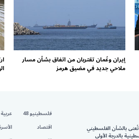
إيران وعُمان تقتربان من اتفاق بشأن مسار
ار
ملاحي جديد في مضيق هرمز
الهندي
فلسطينيو 48
عربية 
اقتصاد
الأسرة
تُعنى بالشأن الفلسطيني
ينية بالدرجة الأولى