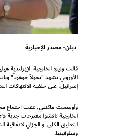
دبلن- مصدر الإخبارية
قالت وزيرة الخارجية الإيرلندية هيلي
الأوروبي تشهد "تحولاً جوهرياً" وبا
إسرائيل، على خلفية الانتهاكات الم
وأوضحت ماكنتي، عقب اجتماع مجلس
الخارجية ناقشوا مقترحات جدية لإعاد
التعليق الكلي أو الجزئي لاتفاقية ا
وسلوفينيا.