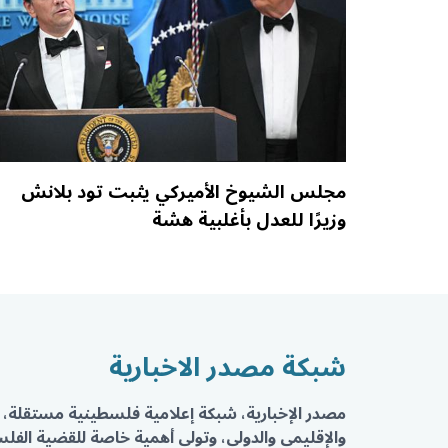
مجلس الشيوخ الأميركي يثبت تود بلانش
وزيرًا للعدل بأغلبية هشة
شبكة مصدر الاخبارية
مصدر الإخبارية، شبكة إعلامية فلسطينية مستقلة، 
والإقليمي والدولي، وتولي أهمية خاصة للقضية الفلسط