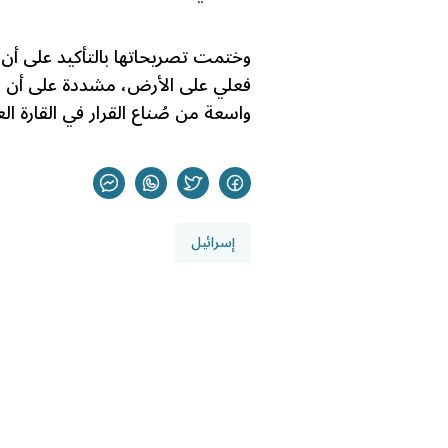
وختمت تصريحاتها بالتأكيد على أن إ
فعلي على الأرض، مشددة على أن "ا
واسعة من صُناع القرار في القارة الع
إسرائيل