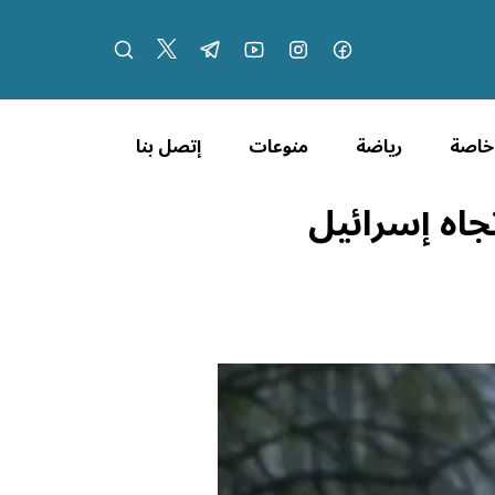
 خاصة
رياضة
منوعات
إتصل بنا
جاه إسرائيل