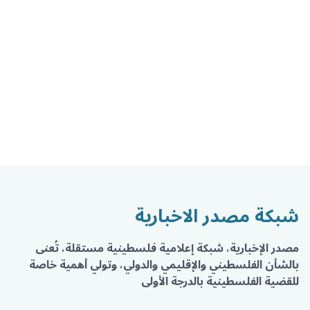
شبكة مصدر الاخبارية
مصدر الإخبارية، شبكة إعلامية فلسطينية مستقلة، تُعنى
بالشأن الفلسطيني والإقليمي والدولي، وتولي أهمية خاصة
للقضية الفلسطينية بالدرجة الأولى