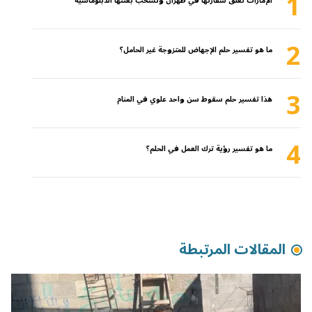
1
الإمارات تغلق سفارتها في طهران وتسحب بعثتها الدبلوماسية
2
ما هو تفسير حلم الإجهاض للمتزوجة غير الحامل؟
3
هذا تفسير حلم سقوط سن واحد علوي في المنام
4
ما هو تفسير رؤية ترك العمل في الحلم؟
المقالات المرتبطة