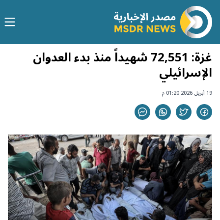
غزة: 72,551 شهيداً منذ بدء العدوان
الإسرائيلي
19 أبريل 2026 01:20 م