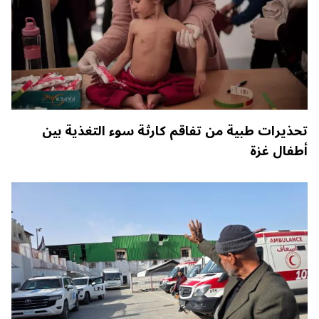
تحذيرات طبية من تفاقم كارثة سوء التغذية بين
أطفال غزة