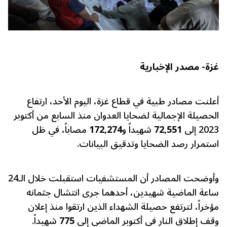
غزة- مصدر الإخبارية
أعلنت مصادر طبية في قطاع غزة، اليوم الأحد، ارتفاع
الحصيلة الإجمالية لضحايا العدوان منذ السابع من أكتوبر
2023 إلى
72,551
شهيداً و
172,274
مصاباً، في ظل
استمرار رصد الضحايا وتدقيق البيانات.
وأوضحت المصادر أن المستشفيات استقبلت خلال الـ24
ساعة الماضية شهيدين، أحدهما جرى انتشال جثمانه
مؤخراً، لترتفع حصيلة الشهداء الذين ارتقوا منذ إعلان
وقف إطلاق النار في أكتوبر الماضي إلى
775
شهيداً.