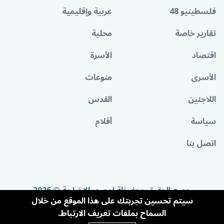
فلسطينيو 48
عربية وإقليمية
تقارير خاصة
محلية
اقتصاد
الأسرة
الأسرى
منوعات
اللاجئين
القدس
سياسة
أقلام
اتصل بنا
جميع الحقوق محفوظة لمصدر الإخبارية © 2026
سيتم تحسين تجربتك على هذا الموقع من خلال
السماح بملفات تعريف الارتباط.