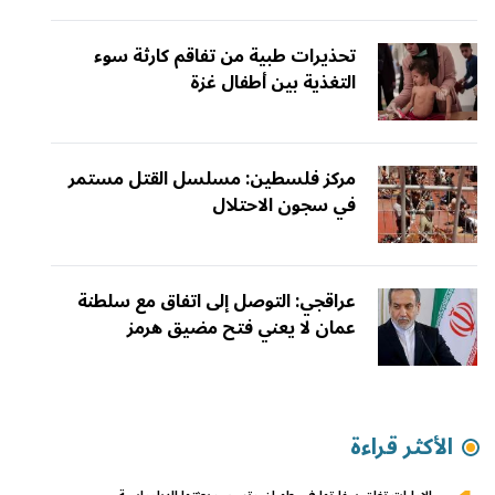
تحذيرات طبية من تفاقم كارثة سوء
التغذية بين أطفال غزة
مركز فلسطين: مسلسل القتل مستمر
في سجون الاحتلال
عراقجي: التوصل إلى اتفاق مع سلطنة
عمان لا يعني فتح مضيق هرمز
الأكثر قراءة