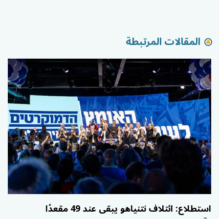
المقالات المرتبطة
استطلاع: ائتلاف نتنياهو يبقى عند 49 مقعدًا