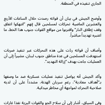
الجاري تنفيذه في المنطقة.
وأوضح الجيش في بيان أن قواته رصدت خلال الساعات الأربع
والعشرين الماضية تحركات لمسلحين قال إنهم “انتهكوا اتفاق
وقف إطلاق النار” واقتربوا من مواقع القوات جنوب هذا الخط، ما
اعتبره تهديداً مباشراً.
وأضاف أن قواته ردّت على هذه التحركات عبر تنفيذ ضربات
استهدفت المسلحين في عدة مناطق جنوب لبنان، مشيراً إلى أن
العمليات جاءت بهدف “إزالة التهديد”.
وأكد الجيش أنه يواصل تنفيذ عمليات عسكرية ضد ما وصفها
بـ“أهداف معادية”، رغم سريان الهدنة، مشدداً على أن لديه
صلاحية التحرك لمواجهة أي مخاطر ميدانية.
وفي السياق، أشار إلى أن سلاح الجو والقوات البرية نفذا غارات