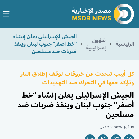
الجيش الإسرائيلي يعلن إنشاء
شؤون
الرئيسية
“خط أصفر” جنوب لبنان وينفذ
إسرائيلية
ضربات ضد مسلحين
تل أبيب تتحدث عن خروقات لوقف إطلاق النار
وتؤكد حقها في التحرك ضد التهديدات
الجيش الإسرائيلي يعلن إنشاء “خط
أصفر” جنوب لبنان وينفذ ضربات ضد
مسلحين
19 أبريل 2026 12:00 ص