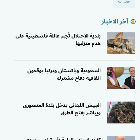
حزب الله
آخر الاخبار
بلدية الاحتلال تُجبر عائلة فلسطينية على
هدم منزليها
السعودية وباكستان وتركيا يوقعون
اتفاقية دفاع مشترك
الجيش اللبناني يدخل بلدة المنصوري
ويباشر بفتح الطرق