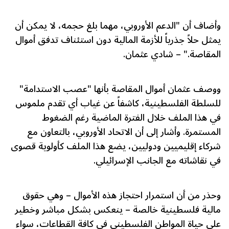
وأضاف أن "الدعم الأوروبي، مهما بلغ حجمه، لا يمكن أن
يمثل حلاً جذرياً للأزمة المالية دون استئناف تدفق أموال
المقاصة." – شادي عثمان.
ووصف عثمان أموال المقاصة بأنها "عصب الاستدامة"
للسلطة الفلسطينية، كاشفاً عن غياب أي تقدم ملموس
في هذا الملف خلال الفترة الماضية رغم الضغوط
المستمرة. وأشار إلى أن الاتحاد الأوروبي، بالتعاون مع
شركاء إقليميين ودوليين، يضع هذا الملف كأولوية قصوى
في نقاشاته مع الجانب الإسرائيلي.
وحذر من أن استمرار احتجاز هذه الأموال – وهي حقوق
مالية فلسطينية خالصة – ينعكس بشكل مباشر وخطير
على حياة المواطن الفلسطيني في كافة القطاعات، سواء