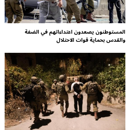
المستوطنون يصعدون اعتداءاتهم في الضفة
والقدس بحماية قوات الاحتلال