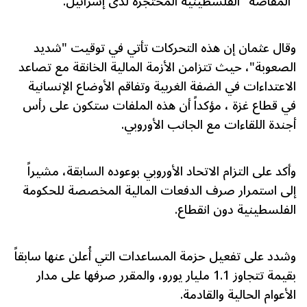
"المقاصة" الفلسطينية المحتجزة لدى إسرائيل.
وقال عثمان إن هذه التحركات تأتي في توقيت "شديد
الصعوبة"، حيث تتزامن الأزمة المالية الخانقة مع تصاعد
الاعتداءات في الضفة الغربية وتفاقم الأوضاع الإنسانية
في قطاع غزة ، مؤكداً أن هذه الملفات ستكون على رأس
أجندة اللقاءات مع الجانب الأوروبي.
وأكد على التزام الاتحاد الأوروبي بوعوده السابقة، مشيراً
إلى استمرار صرف الدفعات المالية المخصصة للحكومة
الفلسطينية دون انقطاع.
وشدد على تفعيل حزمة المساعدات التي أُعلن عنها سابقاً
بقيمة تتجاوز 1.1 مليار يورو، والمقرر صرفها على مدار
الأعوام الحالية والقادمة.