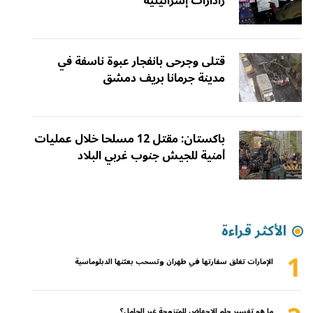
رادارات إسرائيلية
قتلى وجرحى بانفجار عبوة ناسفة في
مدينة جرمانا بريف دمشق
باكستان: مقتل 12 مسلحا خلال عمليات
أمنية للجيش جنوب غربي البلاد
الأكثر قراءة
1
الإمارات تغلق سفارتها في طهران وتسحب بعثتها الدبلوماسية
ما هو تفسير حلم الإجهاض للمتزوجة غير الحامل؟