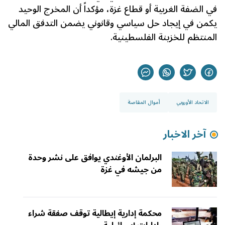
في الضفة الغربية أو قطاع غزة، مؤكداً أن المخرج الوحيد
يكمن في إيجاد حل سياسي وقانوني يضمن التدفق المالي
المنتظم للخزينة الفلسطينية.
الاتحاد الأوروبي
أموال المقاصة
آخر الاخبار
البرلمان الأوغندي يوافق على نشر وحدة
من جيشه في غزة
محكمة إدارية إيطالية توقف صفقة شراء