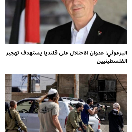
البرغوثي: عدوان الاحتلال على قلنديا يستهدف تهجير
الفلسطينيين