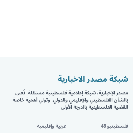
شبكة مصدر الاخبارية
مصدر الإخبارية، شبكة إعلامية فلسطينية مستقلة، تُعنى
بالشأن الفلسطيني والإقليمي والدولي، وتولي أهمية خاصة
للقضية الفلسطينية بالدرجة الأولى
فلسطينيو 48
عربية وإقليمية