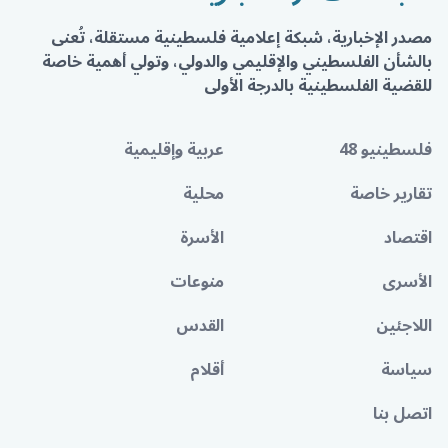
مصدر الإخبارية، شبكة إعلامية فلسطينية مستقلة، تُعنى
بالشأن الفلسطيني والإقليمي والدولي، وتولي أهمية خاصة
للقضية الفلسطينية بالدرجة الأولى
فلسطينيو 48
عربية وإقليمية
تقارير خاصة
محلية
اقتصاد
الأسرة
الأسرى
منوعات
اللاجئين
القدس
سياسة
أقلام
اتصل بنا