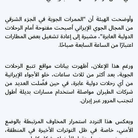
وأوضحت الهيئة أن "الممرات الجوية في الجزء الشرقي
من المجال الجوي الإيراني أصبحت مفتوحة أمام الرحلات
الدولية العابرة"، مشيرة إلى إعادة تشغيل بعض المطارات
اعتبارًا من الساعة السابعة صباحًا.
ورغم هذا الإعلان، أظهرت بيانات مواقع تتبع الرحلات
الجوية، بعد أكثر من ثلاث ساعات، خلو الأجواء الإيرانية
من أي رحلات دولية عابرة، في حين فضّلت العديد من
شركات الطيران مواصلة استخدام مسارات بديلة أطول
لتجنب المرور عبر
إيران
.
ويعكس هذا التردد استمرار المخاوف المرتبطة بالوضع
الأمني، خاصة في ظل التوترات الأخيرة في المنطقة،