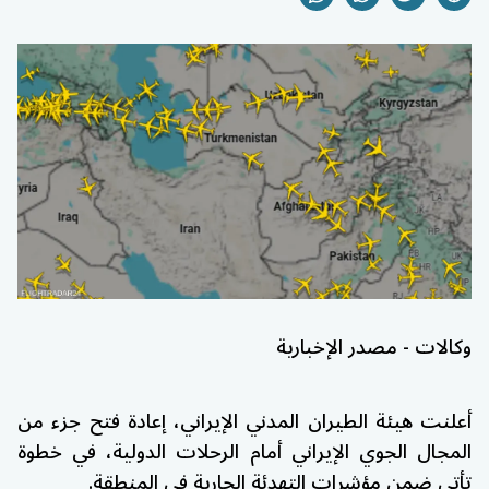
وكالات - مصدر الإخبارية
أعلنت
هيئة الطيران المدني الإيراني
، إعادة فتح جزء من
المجال الجوي الإيراني أمام الرحلات الدولية، في خطوة
تأتي ضمن مؤشرات التهدئة الجارية في المنطقة.