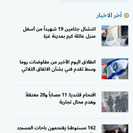
آخر الاخبار
انتشال جثامين 19 شهيداً من أسفل
منزل عائلة كرم بمدينة غزة
انطلاق اليوم الأخير من مفاوضات روما
وسط تقدم فني بشأن الاتفاق الثلاثي
اقتحام قلنديا: 11 مصاباً و20 معتقلاً
وهدم محال تجارية
162 مستوطنا يقتحمون باحات المسجد