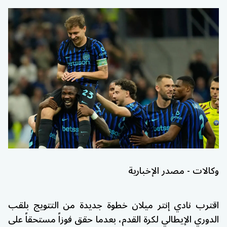
وكالات - مصدر الإخبارية
اقترب نادي إنتر ميلان خطوة جديدة من التتويج بلقب
الدوري الإيطالي لكرة القدم، بعدما حقق فوزاً مستحقاً على