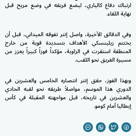
ارتباك دفاع كالياري، ليضع فريقه في وضع مريح قبل
نهاية اللقاء.
وفي الدقائق الأخيرة، واصل إنتر تفوقه الميداني، قبل أن
يختتم زيلينسكي الأهداف بتسديدة قوية من خارج
المنطقة استقرت في الزاوية، مؤكداً فوزاً كبيراً يعزز من
مسيرة الفريق نحو اللقب.
وبهذا الفوز، حقق إنتر انتصاره الخامس والعشرين في
الدوري هذا الموسم، مواصلاً طريقه نحو لقبه الحادي
والعشرين في تاريخه، قبل مواجهته المقبلة في كأس
إيطاليا أمام كومو.