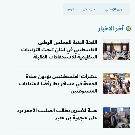
الدوري الإيطالي
انتر ميلان
كومو
آخر الاخبار
اللجنة الفنية للمجلس الوطني
الفلسطيني في لبنان تبحث الترتيبات
التنظيمية للاستحقاقات المقبلة
عشرات الفلسطينيين يؤدون صلاة
الجمعة في مسافر يطا رفضًا لاعتداءات
المستوطنين
هيئة الأسرى تطالب الصليب الأحمر برد
على عنجهية بن غفير