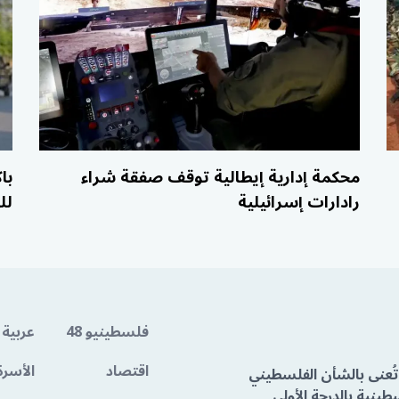
محكمة إدارية إيطالية توقف صفقة شراء
رادارات إسرائيلية
لل
فلسطينيو 48
عربية 
اقتصاد
الأسرة
تُعنى بالشأن الفلسطيني
ينية بالدرجة الأولى