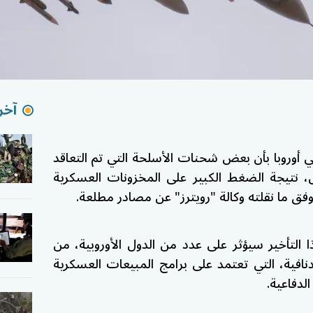
آخر 
 أوروبا بأن بعض شحنات الأسلحة التي تم التعاقد
ل، نتيجة الضغط الكبير على المخزونات العسكرية
فق ما نقلته وكالة "رويترز" عن مصادر مطلعة.
 التأخير سيؤثر على عدد من الدول الأوروبية، من
نافية، التي تعتمد على برامج المبيعات العسكرية
لدفاعية.