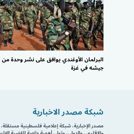
البرلمان الأوغندي يوافق على نشر وحدة من
جيشه في غزة
شبكة مصدر الاخبارية
مصدر الإخبارية، شبكة إعلامية فلسطينية مستقلة، 
والإقليمي والدولي، وتولي أهمية خاصة للقضية الفلسط