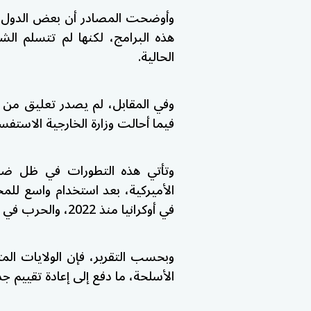
وأوضحت المصادر أن بعض الدول ا
هذه البرامج، لكنها لم تتسلم الش
الحالية.
وفي المقابل، لم يصدر تعليق من الب
فيما أحالت وزارة الخارجية الاستفسا
وتأتي هذه التطورات في ظل ضغو
الأميركية، بعد استخدام واسع للمخ
في أوكرانيا منذ 2022، والحرب في غزة أواخر 2023، وفق ما أشارت إليه المصادر.
وبحسب التقرير، فإن الولايات الم
الأسلحة، ما دفع إلى إعادة تقييم 