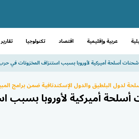
لية
عربية وإقليمية
اقتصاد
تكنولوجيا
تقارير
ر شحنات أسلحة أميركية لأوروبا بسبب استنزاف المخزونات في حرب 
لحة لدول البلطيق والدول الإسكندنافية ضمن برامج المبي
ت أسلحة أميركية لأوروبا بسبب ا