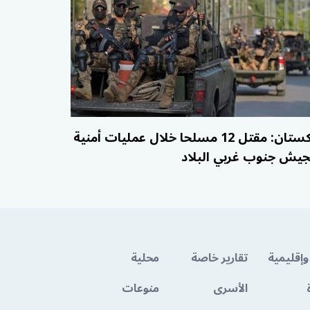
باكستان: مقتل 12 مسلحا خلال عمليات أمنية
جيش جنوب غربي البلاد
وإقليمية
تقارير خاصة
محلية
الأسرى
منوعات