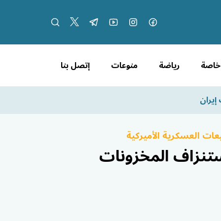
 خاصة
رياضة
منوعات
إتصل بنا
إيران
عات العسكرية الأميركية
ستنزاف المخزونات