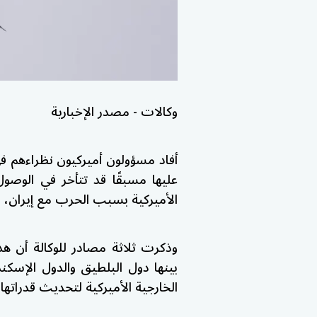
وكالات - مصدر الإخبارية
أفاد مسؤولون أميركيون نظراءهم في
عليها مسبقًا قد تتأخر في الوصو
الأميركية بسبب الحرب مع إيران، و
وذكرت ثلاثة مصادر للوكالة أن هذا
بينها دول البلطيق والدول الإسكند
الخارجية الأميركية لتحديث قدراتها ا