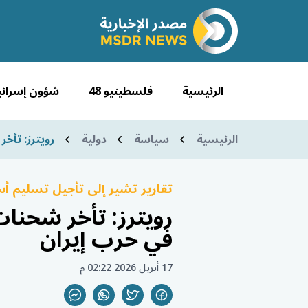
الرئيسية
فلسطينيو 48
شؤون إسرائي
الرئيسية
سياسة
دولية
رويترز: تأخ
تقارير تشير إلى تأجيل تسليم أس
رويترز: تأخر شحنا
في حرب إيران
17 أبريل 2026 02:22 م