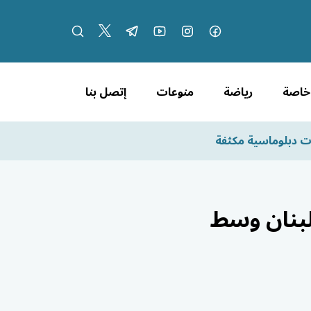
 خاصة
رياضة
منوعات
إتصل بنا
ت دبلوماسية مكثفة
لبنان وسط