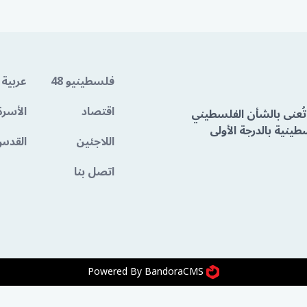
فلسطينيو 48
عربية 
اقتصاد
الأسرة
تُعنى بالشأن الفلسطيني
ينية بالدرجة الأولى
اللاجئين
القدس
اتصل بنا
Powered By BandoraCMS