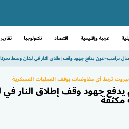
لية
عربية وإقليمية
اقتصاد
تكنولوجيا
تقارير
صال ترامب–عون يدفع جهود وقف إطلاق النار في لبنان وسط تحركا
 وبيروت تربط أي مفاوضات بوقف العمليات العسكرية
دفع جهود وقف إطلاق النار في 
 مكثفة