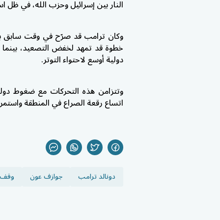
النار بين إسرائيل وحزب الله، في ظل اس
وكان ترامب قد صرّح في وقت سابق بإمك
خطوة قد تمهد لخفض التصعيد، بينما 
دولية أوسع لاحتواء التوتر.
وتتزامن هذه التحركات مع ضغوط دولي
اتساع رقعة الصراع في المنطقة واستمر
دونالد ترامب
جوازف عون
وقف إ