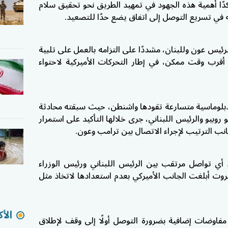
ًا أهمية هذه الجهود في تمهيد الطريق نحو تحقيق سلام
له في تسريع التوصل إلى اتفاق يضع حدًا للتصعيد.
رئيس عون وللبنان، مشددًا على التزامه بالعمل على تلبية
 أقرب وقت ممكن، في إطار التحركات الأميركية لاحتواء
بلوماسية متسارعة تقودها واشنطن، حيث سبقته محادثة
و روبيو والرئيس اللبناني، جرى خلالها التأكيد على استمرار
جانب الترتيب لإجراء الاتصال بين ترامب وعون.
أي تواصل مرتقب بين الرئيس اللبناني ورئيس الوزراء
 بيروت أبلغت الجانب الأميركي بعدم استعدادها لاتخاذ مثل
الأك
فاوضات إضافية بضرورة التوصل أولًا إلى وقف لإطلاق