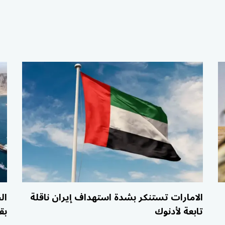
الامارات تستنكر بشدة استهداف إيران ناقلة
ال
تابعة لأدنوك
بق