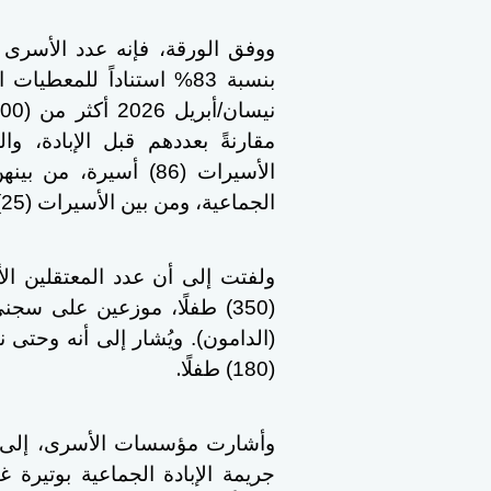
ووفق الورقة، فإنه عدد الأسرى 
بنسبة 83% استناداً للمعط
الأسيرات (86) أسيرة،
الجماعية، ومن بين الأسيرات (25) أسيرة معتقلة إداريًا
(350) طفلًا، موزعين على س
.
(180) طفلًا
وأشارت مؤسسات الأسرى، إلى أن