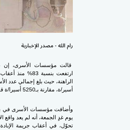
رام الله - مصدر الإخبارية
قالت مؤسسات الأسرى، إن عدد
ارتفعت بنسبة 83% 
أسير/ة، مقارنة بـ5250 أسيرا/ة قبل اندلاعها.
وأضافت مؤسسات الأسرى في بيان
يوم غدٍ الجمعة، أنه لم يعد واقع ا
تحوّل، في أعقاب جريمة الإبادة