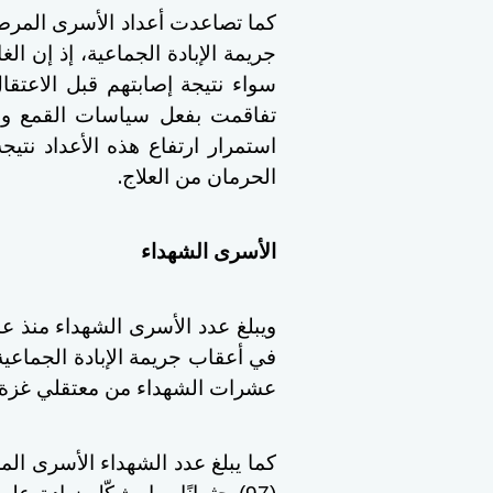
كما تصاعدت أعداد الأسرى الم
جريمة الإبادة الجماعية، إذ إن ال
سواء نتيجة إصابتهم قبل الاعتق
تفاقمت بفعل سياسات القمع وظ
استمرار ارتفاع هذه الأعداد نتي
.
الحرمان من العلاج
الأسرى الشهداء
في أعقاب جريمة الإبادة الجماعية،
عشرات الشهداء من معتقلي غزة 
كما يبلغ عدد الشهداء الأسرى المح