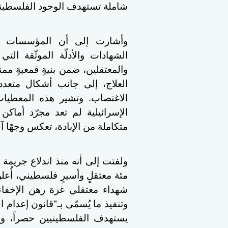
شاملة تستهدف الوجود الفلسطيني
وأشارت إلى أن المؤسسات ال
الشهادات والأدلّة الموثّقة ال
والمعتقلين، ضمن بنيةٍ قمعيةٍ مم
العلاج، إلى جانب أشكال متعددة
الاغتصاب. وتشير هذه المعطيا
الإسرائيلية لم تعد مجرّد أماك
متكاملة من الإبادة، تعكس وجهًا آ
ولفتت إلى أنه منذ اندلاع جريمة 
شهداء معتقلي غزة رهن الإخفاء 
وتنفيذ ما يُسمّى بـ"قانون إعدام
يستهدف الفلسطينيين حصراً، وي