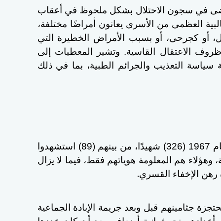
رضى في سجون الاحتلال بشكل ملحوظ في أعقاب
غالبية العظمى من الأسرى يعانون أمراضًا مختلفة،
ال، أو كجرحى، أو بسبب الأمراض الخطيرة التي
روف الاعتقال القاسية. وتشير المعطيات إلى
جة سياسة التعذيب والجرائم الطبية، بما في ذلك
ويبلغ عدد الأسرى الشهداء منذ عام 1967 (326) شهيدًا، من بينهم (89) استشهدوا
 وهؤلاء هم المعلومة هوياتهم فقط، فيما لا يزال
.
رهن الإخفاء القسري
تجزة جثامينهم قبل وبعد جريمة الإبادة الجماعية