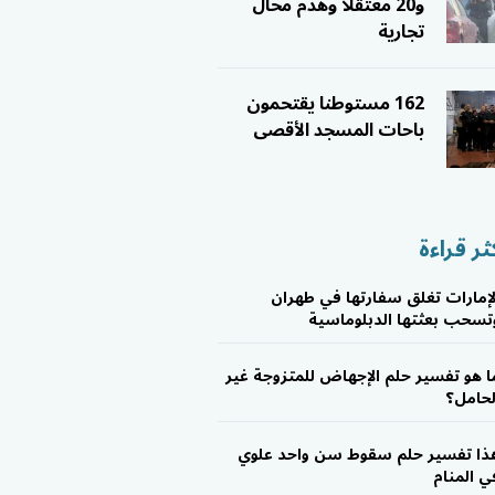
و20 معتقلاً وهدم محال
تجارية
162 مستوطنا يقتحمون
باحات المسجد الأقصى
ثر قراءة
لإمارات تغلق سفارتها في طهران
تسحب بعثتها الدبلوماسية
ا هو تفسير حلم الإجهاض للمتزوجة غير
لحامل؟
ذا تفسير حلم سقوط سن واحد علوي
ي المنام