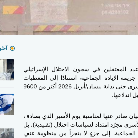
آخر 
 المعتقلين في سجون الاحتلال الإسرائيلي
منذ أعقاب جريمة الإبادة الجماعية، استنادًا إلى المعطيات
الراهنة، حيث بلغ إجمالي عدد الأسرى حتى بداية نيسان/أبريل 2026 أكثر من 9600
 صادر عنها لمناسبة يوم الأسير الذي يصادف
لأسرى مجرّد امتداد لسياسات احتلال (تقليدية)، بل
 الجماعية، إلى جزءٍ لا يتجزأ من منظومة عنفٍ