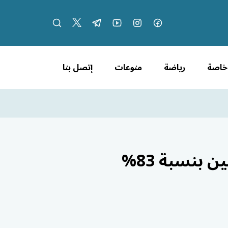
 خاصة
رياضة
منوعات
إتصل بنا
مؤسسات الأسرى: ارتفاع عدد المعتقلين الفلسطينيين بنسبة 83%