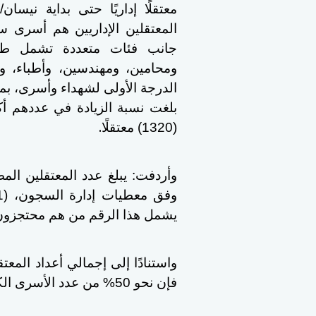
المعتقلين الإداريين هم أسرى 
جانب فئات متعددة تشمل طلب
ومحامين، ومهندسين، وأطباء، وأك
الدرجة الأولى لشهداء وأسرى، ب
بلغت نسبة الزيادة في عددهم أك
.
(1320) معتقلًا
وأردفت: يبلغ عدد المعتقلين المصن
يشمل هذا الرقم من هم محتجزون 
واستنادًا إلى إجمالي أعداد المعت
فإن نحو 50% من عدد الأسرى الكلي، محتجزون تعسفيا بدون تهم أو محاكمات