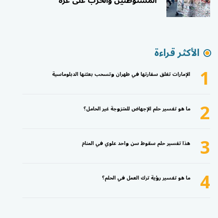
المستوطنين والحرب على غزة
الأكثر قراءة
1
الإمارات تغلق سفارتها في طهران وتسحب بعثتها الدبلوماسية
2
ما هو تفسير حلم الإجهاض للمتزوجة غير الحامل؟
3
هذا تفسير حلم سقوط سن واحد علوي في المنام
4
ما هو تفسير رؤية ترك العمل في الحلم؟