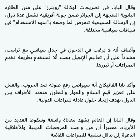
وقال البابا، في تصريحات لوكالة "رويترز" على متن الطائرة
البابوية المتجهة إلى الجزائر ضمن جولة أفريقية تشمل عدة دول،
إن الرسالة المسيحية تتعرض لما وصفه بـ"سوء الاستخدام" في
سياقات سياسية مختلفة.
وأضاف أنه لا يرغب في الدخول في جدل سياسي مع ترامب،
مشدداً على أن تعاليم الإنجيل يجب ألا تُستخدم بطريقة تخدم
الصراعات أو تبررها.
وأكد بابا الفاتيكان أنه سيواصل رفع صوته ضد الحروب، والعمل
على تعزيز قيم السلام والحوار والتعاون متعدد الأطراف بين
الدول، بهدف إيجاد حلول عادلة للنزاعات الدولية.
وقال البابا إن العالم يشهد معاناة واسعة وسقوط العديد من
الأبرياء، معتبراً أن من واجب المرجعيات الدينية والأخلاقية
الدعوة إلى بدائل سلمية للصراعات القائمة.