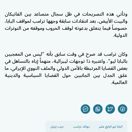
وتأتي هذه التصريحات في ظل سجال متصاعد بين الفاتيكان
والبيت الأبيض، بعد انتقادات سابقة وجهها ترامب لمواقف البابا،
خصوصاً فيما يتعلق بدعوته لوقف الحروب وموقفه من التوترات
الدولية.
وكان ترامب قد صرح في وقت سابق بأنه "ليس من المعجبين
بالبابا ليو"، واعتبره ذا توجهات ليبرالية، متهماً إياه بالتساهل في
بعض القضايا المرتبطة بالأمن الدولي والملف النووي الإيراني، ما
عمّق الجدل بين الجانبين حول القضايا السياسية والدينية
العالمية.
البابا ليو الرابع عشر
دونالد ترامب
حرب إيران