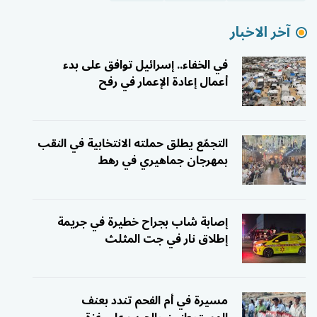
آخر الاخبار
في الخفاء.. إسرائيل توافق على بدء
أعمال إعادة الإعمار في رفح
التجمّع يطلق حملته الانتخابية في النقب
بمهرجان جماهيري في رهط
إصابة شاب بجراح خطيرة في جريمة
إطلاق نار في جت المثلث
مسيرة في أم الفحم تندد بعنف