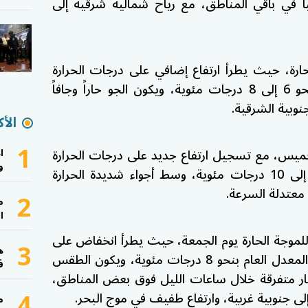
ياً في باقي المناطق، مع رياح شمالية شرقية إلى
الحارة، حيث يطرأ ارتفاع إضافي على درجات الحرارة
لتصبح أعلى من المعدل العام بنحو 6 إلى 8 درجات مئوية، ويكون الجو حاراً وجافاً
جنوبية الشرقية.
الأك
1
لخميس، مع تسجيل ارتفاع جديد على درجات الحرارة
ا
و
لتتجاوز معدلاتها السنوية بنحو 9 إلى 10 درجات مئوية، وسط أجواء شديدة الحرارة
 معتدلة السرعة.
2
م
ا
للموجة الحارة يوم الجمعة، حيث يطرأ انخفاض على
3
ه
درجات الحرارة مع بقائها أعلى من المعدل العام بنحو 8 درجات مئوية، ويكون الطقس
ف
مطار متفرقة خلال ساعات الليل فوق بعض المناطق،
4
لى جنوبية غربية، وارتفاع طفيف في موج البحر.
م