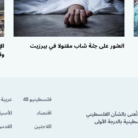
العثور على جثة شاب مقتولا في بيرزيت
وق
فلسطينيو 48
عربية 
اقتصاد
الأسرة
تُعنى بالشأن الفلسطيني
ينية بالدرجة الأولى
اللاجئين
القدس