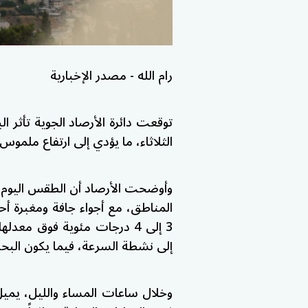
رام الله - مصدر الإخبارية
توقعت دائرة الأرصاد الجوية تأثر البل
الثلاثاء، ما يؤدي إلى ارتفاع ملمو
وأوضحت الأرصاد أن الطقس اليوم يكو
المناطق، مع أجواء جافة ومغبرة أحي
3 إلى 4 درجات مئوية فوق معد
إلى نشطة السرعة، فيما يكون البحر
وخلال ساعات المساء والليل، يميل ا