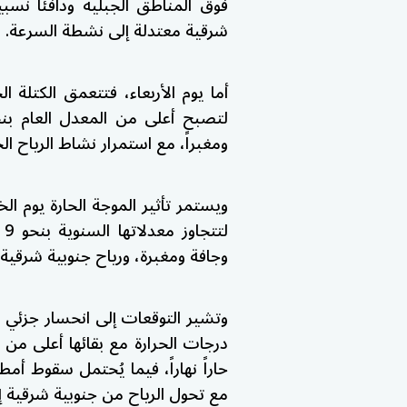
فوق المناطق الجبلية ودافئاً نسب
شرقية معتدلة إلى نشطة السرعة.
أما يوم الأربعاء، فتتعمق الكتلة 
ومغبراً، مع استمرار نشاط الرياح ال
ويستمر تأثير الموجة الحارة يوم ا
وجافة ومغبرة، ورياح جنوبية شرقية
وتشير التوقعات إلى انحسار جزئي 
حاراً نهاراً، فيما يُحتمل سقوط أ
مع تحول الرياح من جنوبية شرقية إ