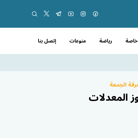
 خاصة
رياضة
منوعات
إتصل بنا
رقة الجمعة
ز المعدلات