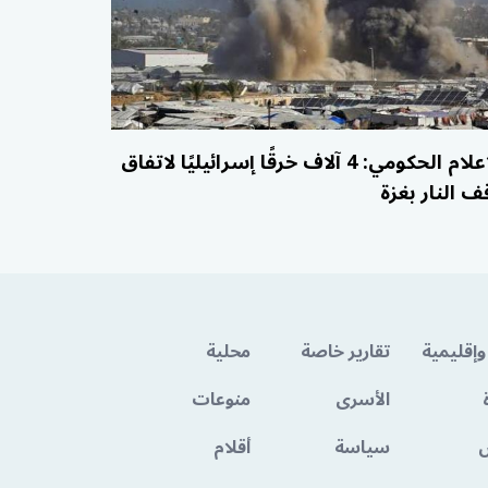
الإعلام الحكومي: 4 آلاف خرقًا إسرائيليًا لاتفاق
ف النار بغزة
وإقليمية
تقارير خاصة
محلية
الأسرى
منوعات
سياسة
أقلام