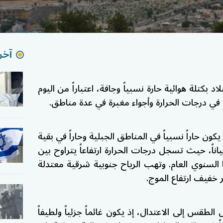
آخر 
اد بكتلة هوائية حارة نسبياً وجافة، اعتباراً من اليوم
س في درجات الحرارة وأجواء مغبرة في عدة مناطق.
ن حاراً نسبياً في المناطق الجبلية وحاراً في بقية
اناً، حيث تسجل درجات الحرارة ارتفاعاً يتراوح بين
لها السنوي العام. وتهب الرياح جنوبية شرقية معتدلة
 خفيف ارتفاع الموج.
لطقس إلى الاعتدال، إذ يكون غائماً جزئياً ولطيفاً