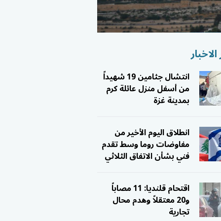
الاخبار
انتشال جثامين 19 شهيداً
من أسفل منزل عائلة كرم
بمدينة غزة
انطلاق اليوم الأخير من
مفاوضات روما وسط تقدم
فني بشأن الاتفاق الثلاثي
اقتحام قلنديا: 11 مصاباً
و20 معتقلاً وهدم محال
تجارية