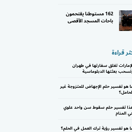
162 مستوطنا يقتحمون
باحات المسجد الأقصى
ثر قراءة
لإمارات تغلق سفارتها في طهران
تسحب بعثتها الدبلوماسية
ا هو تفسير حلم الإجهاض للمتزوجة غير
لحامل؟
ذا تفسير حلم سقوط سن واحد علوي
ي المنام
ا هو تفسير رؤية ترك العمل في الحلم؟