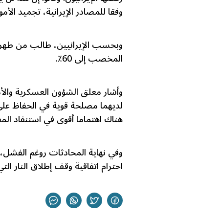
وفقا للمصادر الإيرانية، تجميد الأموال المخ
وبحسب الإيرانيين، طالب من طهران 
المخصب إلى 60٪.
وأشار معلق الشؤون العسكرية والأمن
لديهما مصلحة قوية في الحفاظ على
هناك اهتماما أقوى في استنفاد الم
وفي نهاية المحادثات روغم الفشل، 
احترام اتفاقية وقف إطلاق النار ال