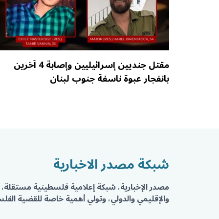
مقتل جنديين إسرائيليين وإصابة 4 آخرين
بانفجار عبوة ناسفة جنوب لبنان
شبكة مصدر الاخبارية
مصدر الإخبارية، شبكة إعلامية فلسطينية مستقلة، 
والإقليمي والدولي، وتولي أهمية خاصة للقضية الفلسط