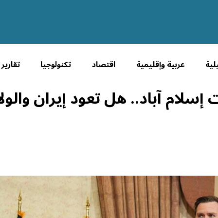
لية
عربية وإقليمية
اقتصاد
تكنولوجيا
تقارير
لام آباد.. هل تعود إيران والول