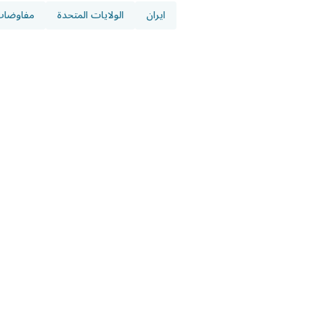
ايران
الولايات المتحدة
مفاوضا