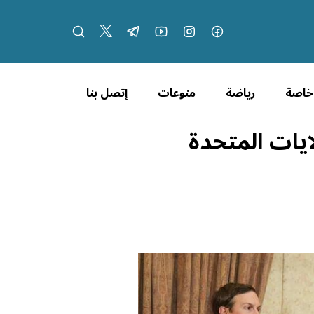
 خاصة
رياضة
منوعات
إتصل بنا
ايات المتحدة