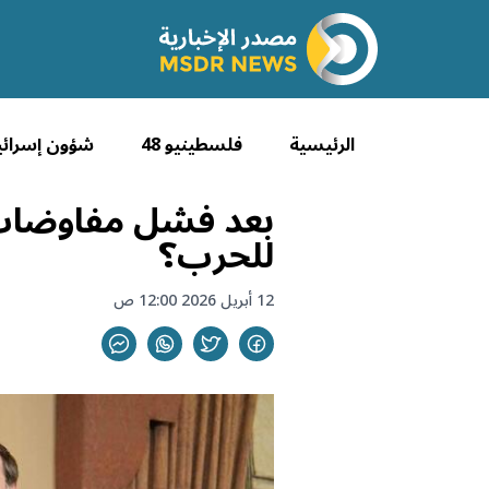
الرئيسية
فلسطينيو 48
شؤون إسرائي
بعد فشل مفاوضات إس
للحرب؟
12 أبريل 2026 12:00 ص