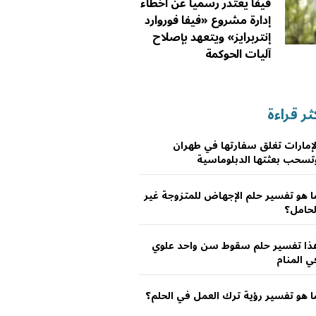
فيفا يعتذر رسمياً عن أخطاء
إدارة مشروع «فيفا فوروارد
إنتربرايز» ويتعهد بإصلاح
آليات الحوكمة
ثر قراءة
لإمارات تغلق سفارتها في طهران
تسحب بعثتها الدبلوماسية
ا هو تفسير حلم الإجهاض للمتزوجة غير
لحامل؟
ذا تفسير حلم سقوط سن واحد علوي
ي المنام
ا هو تفسير رؤية ترك العمل في الحلم؟