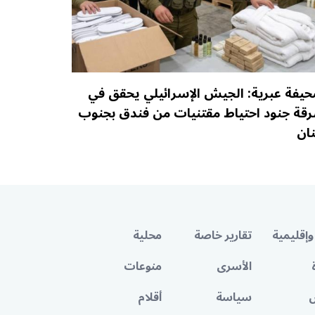
يفة عبرية: الجيش الإسرائيلي يحقق في
قة جنود احتياط مقتنيات من فندق بجنوب
نان
وإقليمية
تقارير خاصة
محلية
الأسرى
منوعات
سياسة
أقلام