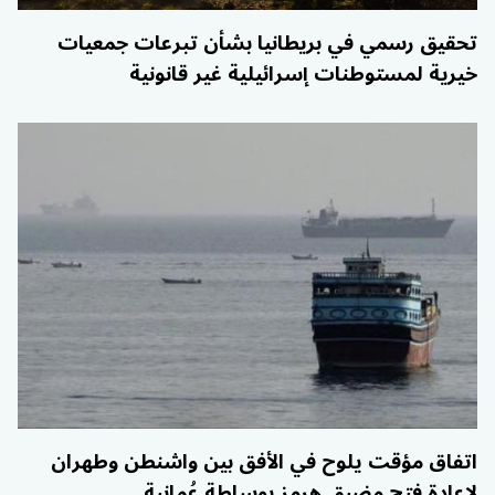
تحقيق رسمي في بريطانيا بشأن تبرعات جمعيات
خيرية لمستوطنات إسرائيلية غير قانونية
اتفاق مؤقت يلوح في الأفق بين واشنطن وطهران
لإعادة فتح مضيق هرمز بوساطة عُمانية