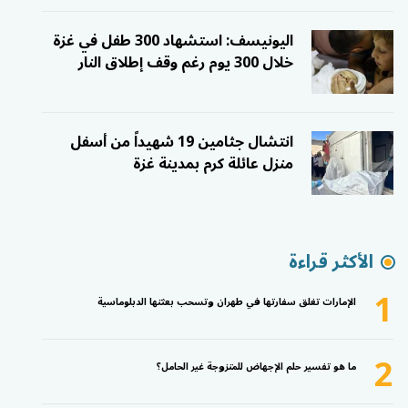
اليونيسف: استشهاد 300 طفل في غزة
خلال 300 يوم رغم وقف إطلاق النار
انتشال جثامين 19 شهيداً من أسفل
منزل عائلة كرم بمدينة غزة
الأكثر قراءة
1
الإمارات تغلق سفارتها في طهران وتسحب بعثتها الدبلوماسية
2
ما هو تفسير حلم الإجهاض للمتزوجة غير الحامل؟