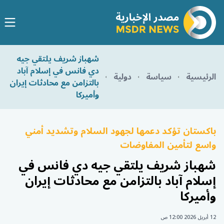
شهباز شريف يلتقي جيه
دي فانس في إسلام آباد
الرئيسية
سياسة
دولية
بالتزامن مع محادثات إيران
وأميركا
باكستان تؤكد دعمها لجهود السلام وتشديد أمني
واسع لتأمين المفاوضات
شهباز شريف يلتقي جيه دي فانس في
إسلام آباد بالتزامن مع محادثات إيران
وأميركا
12 أبريل 2026 12:00 ص