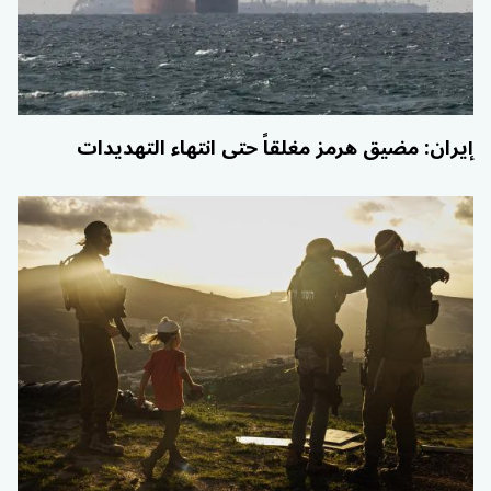
إيران: مضيق هرمز مغلقاً حتى انتهاء التهديدات