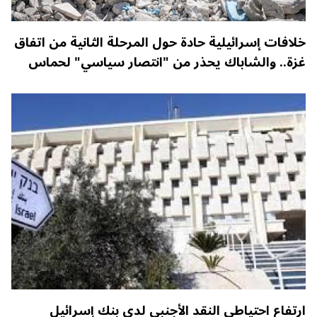
خلافات إسرائيلية حادة حول المرحلة الثانية من اتفاق
غزة.. والشاباك يحذر من "انتصار سياسي" لحماس
ارتفاع احتياطي النقد الأجنبي لدى بنك إسرائيل