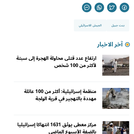
بنت جبيل
الجيش الاسرائيلي
آخر الاخبار
ارتفاع عدد قتلى محاولة الهجرة إلى سبتة
لأكثر من 100 شخص
منظمة إسرائيلية: أكثر من 100 عائلة
مهددة بالتهجير في قرية الولجة
مركز معطى يوثق 1631 انتهاكا إسرائيليا
بالضفة الأسبوع الماضي