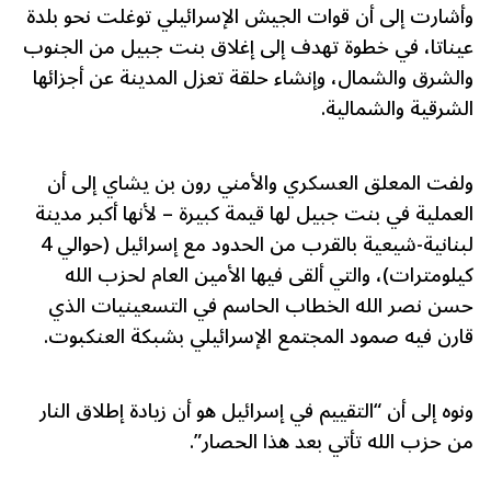
وأشارت إلى أن قوات الجيش الإسرائيلي توغلت نحو بلدة
عيناتا، في خطوة تهدف إلى إغلاق بنت جبيل من الجنوب
والشرق والشمال، وإنشاء حلقة تعزل المدينة عن أجزائها
الشرقية والشمالية.
ولفت المعلق العسكري والأمني رون بن يشاي إلى أن
العملية في بنت جبيل لها قيمة كبيرة – لأنها أكبر مدينة
لبنانية-شيعية بالقرب من الحدود مع إسرائيل (حوالي 4
كيلومترات)، والتي ألقى فيها الأمين العام لحزب الله
حسن نصر الله الخطاب الحاسم في التسعينيات الذي
قارن فيه صمود المجتمع الإسرائيلي بشبكة العنكبوت.
ونوه إلى أن “التقييم في إسرائيل هو أن زيادة إطلاق النار
من حزب الله تأتي بعد هذا الحصار”.