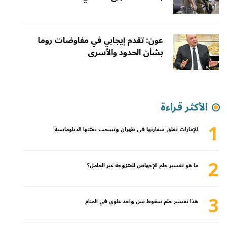
عون: تقدم إيجابي في مفاوضات روما
بشأن الحدود والأسرى
الأكثر قراءة
1
الإمارات تغلق سفارتها في طهران وتسحب بعثتها الدبلوماسية
2
ما هو تفسير حلم الإجهاض للمتزوجة غير الحامل؟
3
هذا تفسير حلم سقوط سن واحد علوي في المنام