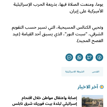
يوما، ومنعت الصلاة فيها، بذريعة الحرب الإسرائيلية
الأميركية على إيران.
وتحيي الكنائس المسيحية، التي تسير حسب التقويم
الشرقي، "سبت النور"، الذي يسبق أحد القيامة (عيد
الفصح المجيد).
القدس
الشرطة الاسرائيلية
آخر الاخبار
إصابة واعتقال مواطن خلال اقتحام
إسرائيلي لبلدة بيت فوريك شرق نابلس