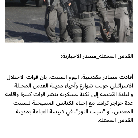
القدس المحتلة_مصدر الاخبارية:
أفادت مصادر مقدسية، اليوم السبت، بان قوات الاحتلال
الاسرائيلي حولت شوارع وأحياء مدينة القدس المحتلة
والبلدة القديمة إلى ثكنة عسكرية بنشر قوات كبيرة واقامة
عدة حواجز تزامنا مع إحياء الكنائس المسيحية للسبت
المقدس، أو "سبت النور"، في كنيسة القيامة بمدينة
القدس المحتلة.