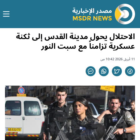
الاحتلال يحول مدينة القدس إلى ثكنة
عسكرية تزامناً مع سبت النور
11 أبريل 2026 10:42 ص