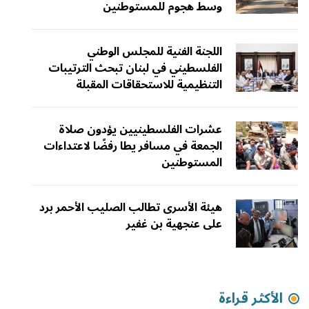
وسط هجوم للمستوطنين
اللجنة الفنية للمجلس الوطني
الفلسطيني في لبنان تبحث الترتيبات
التنظيمية للاستحقاقات المقبلة
عشرات الفلسطينيين يؤدون صلاة
الجمعة في مسافر يطا رفضًا لاعتداءات
المستوطنين
هيئة الأسرى تطالب الصليب الأحمر برد
على عنجهية بن غفير
الأكثر قراءة