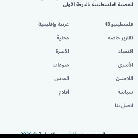
للقضية الفلسطينية بالدرجة الأولى
فلسطينيو 48
عربية وإقليمية
تقارير خاصة
محلية
اقتصاد
الأسرة
الأسرى
منوعات
اللاجئين
القدس
سياسة
أقلام
اتصل بنا
جميع الحقوق محفوظة لمصدر الإخبارية © 2026