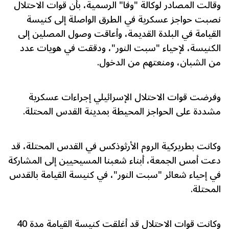
وقالت المصادر لوكالة "وفا" الرسمية، بأن قوات الاحتلال
نصبت حواجز عسكرية في الطرق الواصلة إلى كنيسة
القيامة في البلدة القديمة، وأعاقت وصول المصلين إلى
الكنيسة، لإحياء "سبت النور"، ودققت في هويات عدد
من الشبان، ومنعتهم من الدخول.
وفرضت قوات الاحتلال الإسرائيلي إجراءات عسكرية
مشددة على الحواجز المحيطة بمدينة القدس المحتلة.
وكانت بطريركية الروم الأرثوذكس في القدس المحتلة، قد
دعت أمس الجمعة، أبناء شعبنا المسيحيين إلى المشاركة
في إحياء شعائر "سبت النور"، في كنيسة القيامة بالقدس
المحتلة.
وكانت قوات الاحتلال قد أغلقت كنيسة القيامة مدة 40