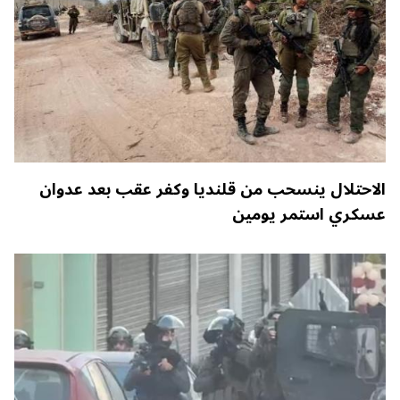
الاحتلال ينسحب من قلنديا وكفر عقب بعد عدوان
عسكري استمر يومين