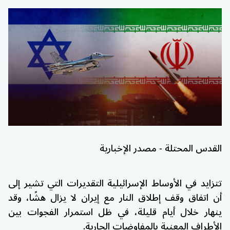
القدس المحتلة - مصدر الإخبارية
تتزايد في الأوساط الإسرائيلية التقديرات التي تشير إلى
أن اتفاق وقف إطلاق النار مع إيران لا يزال هشًا، وقد
ينهار خلال أيام قليلة، في ظل استمرار الفجوات بين
الأطراف المعنية بالمفاوضات الجارية.