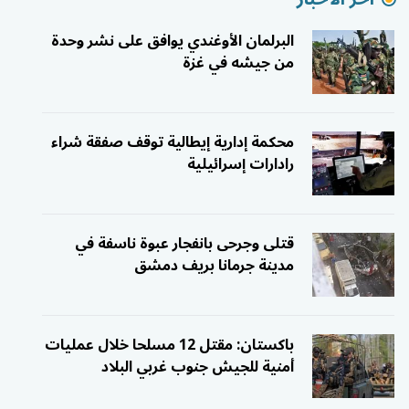
البرلمان الأوغندي يوافق على نشر وحدة
من جيشه في غزة
محكمة إدارية إيطالية توقف صفقة شراء
رادارات إسرائيلية
قتلى وجرحى بانفجار عبوة ناسفة في
مدينة جرمانا بريف دمشق
باكستان: مقتل 12 مسلحا خلال عمليات
أمنية للجيش جنوب غربي البلاد