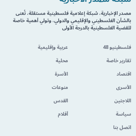
مصدر الإخبارية، شبكة إعلامية فلسطينية مستقلة، تُعنى
بالشأن الفلسطيني والإقليمي والدولي، وتولي أهمية خاصة
للقضية الفلسطينية بالدرجة الأولى
فلسطينيو 48
عربية وإقليمية
تقارير خاصة
محلية
اقتصاد
الأسرة
الأسرى
منوعات
اللاجئين
القدس
سياسة
أقلام
اتصل بنا