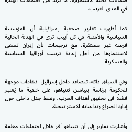
ضمانات كافية لاستمراره، ما يزيد من احتمالات انهياره
في المدى القريب.
كما أظهرت تقارير صحفية إسرائيلية أن المؤسسة
السياسية والأمنية في تل أبيب ترى في الهدنة الحالية
فرصة غير مستقرة، مع ترجيحات بأن إيران تسعى
لاستثمارها من أجل إعادة ترتيب أوراقها السياسية
والعسكرية.
وفي السياق ذاته، تتصاعد داخل إسرائيل انتقادات موجهة
للحكومة برئاسة بنيامين نتنياهو، على خلفية ما يُعتبر
فشلًا في تحقيق أهداف الحرب، وسط جدل داخلي حول
إدارة الصراع وتداعياته الاستراتيجية.
وأشارت تقارير إلى أن نتنياهو أقر خلال اجتماعات مغلقة