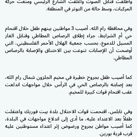
وأطلقت قنابل الصوت وأغلقت الشارع الرئيسي ومنعت حركة
المركبات، وسط حالة من التوتر في المنطقة.
وفي محافظة
رام الله
، أصيب 3 مواطنين بينهم طفل خلال اقتحام
حي أم الشرايط، جراء إطلاق الرصاص المطاطي وقنابل الغاز
المسيل للدموع، بحسب جمعية الهلال الأحمر الفلسطيني، التي
أوضحت أن الإصابات تنوعت بين الاختناق والإصابة بالرصاص
المطاطي.
كما أصيب طفل بجروح خطيرة في مخيم
الجلزون
شمال رام الله،
بعد إصابته بالرصاص الحي في الرأس خلال مواجهات اندلعت
عقب اقتحام قوات كبيرة للمخيم.
وفي نابلس، اقتحمت قوات الاحتلال بلدة
بيت فوريك
واعتقلت
طفلاً بعد الاعتداء عليه، ما أدى إلى اندلاع مواجهات في البلدة،
كما أصيب مواطن بجروح ورضوض إثر اعتداء مستوطنين عليه
قرب قرية
بورين
.