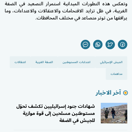
وتعكس هذه التطورات الميدانية استمرار التصعيد في الضفة
الغربية، في ظل تزايد الاقتحامات والاعتقالات والاعتداءات، وما
يرافقها من توتر متصاعد في مختلف المحافظات.
الجيش الإسرائيلي
اعتداءات المستوطنين
الضفة الغربية
اعتقالات
مداهمات
آخر الاخبار
شهادات جنود إسرائيليين تكشف تحوّل
مستوطنين مسلحين إلى قوة موازية
للجيش في الضفة