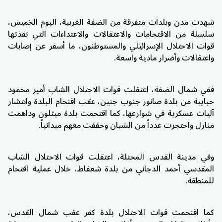
شهدت مدن وبلدات متفرقة من
الضفة الغربية
، اليوم الخميس،
سلسلة من الاقتحامات والاعتقالات والاعتداءات التي نفذتها
قوات الاحتلال الإسرائيلي والمستوطنون، ما أسفر عن إصابات
واعتقالات وأضرار مادية واسعة.
ففي شمال الضفة، اعتقلت قوات الاحتلال الشاب أمير محمود
حبايبة من بلدة
صانور
جنوب جنين، عقب اقتحام البلدة وانتشار
آليات عسكرية في شوارعها، كما اقتحمت بلدة
ميثلون
وداهمت
منازل واحتجزت عدداً من الشبان وحققت معهم ميدانياً.
وفي مدينة
القدس المحتلة
، اعتقلت قوات الاحتلال الشاب
المقدسي أحمد الدجاني من بلدة
شعفاط
، خلال عملية اقتحام
للمنطقة.
كما اقتحمت قوات الاحتلال بلدة
كفر عقب
شمال القدس،