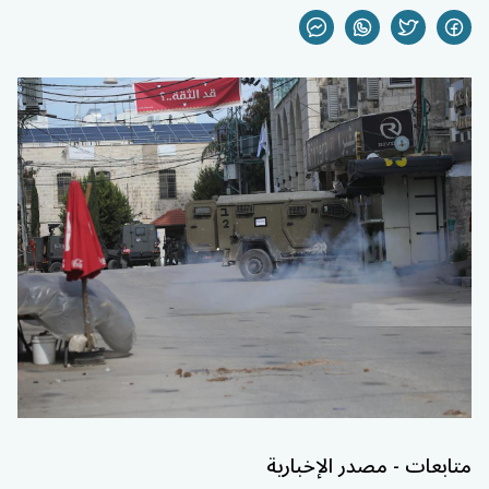
متابعات - مصدر الإخبارية