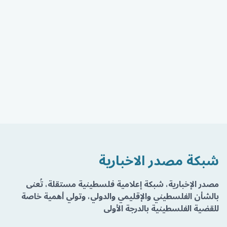
شبكة مصدر الاخبارية
مصدر الإخبارية، شبكة إعلامية فلسطينية مستقلة، تُعنى
بالشأن الفلسطيني والإقليمي والدولي، وتولي أهمية خاصة
للقضية الفلسطينية بالدرجة الأولى